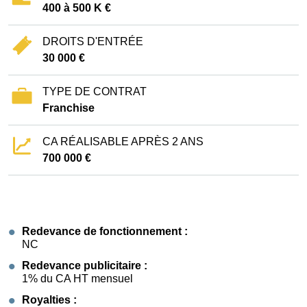
400 à 500 K €
DROITS D'ENTRÉE
30 000 €
TYPE DE CONTRAT
Franchise
CA RÉALISABLE APRÈS 2 ANS
700 000 €
Redevance de fonctionnement :
NC
Redevance publicitaire :
1% du CA HT mensuel
Royalties :