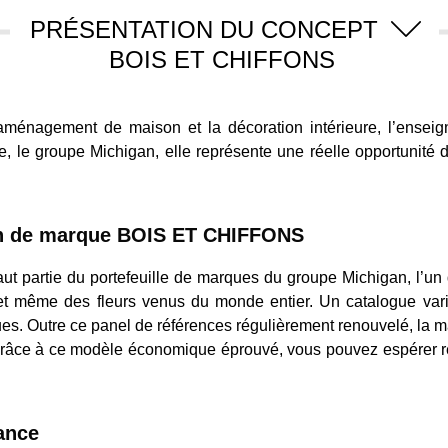
PRÉSENTATION DU CONCEPT
BOIS ET CHIFFONS
’aménagement de maison et la décoration intérieure, l’en
, le groupe Michigan, elle représente une réelle opportunité 
ion de marque BOIS ET CHIFFONS
 partie du portefeuille de marques du groupe Michigan, l’un 
 et même des fleurs venus du monde entier. Un catalogue vari
ues. Outre ce panel de références régulièrement renouvelé, la ma
Grâce à ce modèle économique éprouvé, vous pouvez espérer ré
ance