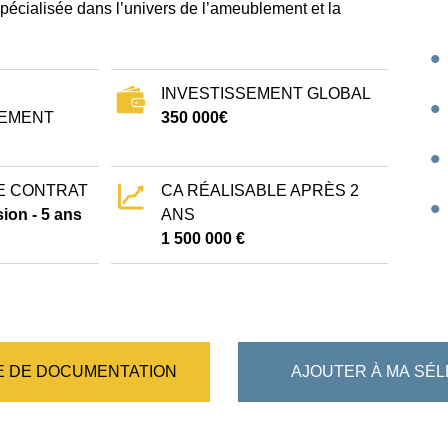
pécialisée dans l’univers de l’ameublement et la
INVESTISSEMENT GLOBAL
EMENT
350 000€
E CONTRAT
CA RÉALISABLE APRÈS 2
ion - 5 ans
ANS
1 500 000 €
 DE DOCUMENTATION
AJOUTER À MA SÉL