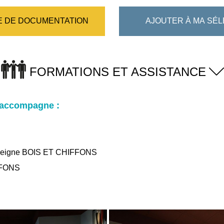
 DE DOCUMENTATION
AJOUTER À MA SÉL
FORMATIONS ET ASSISTANCE
 accompagne :
’enseigne BOIS ET CHIFFONS
FFONS