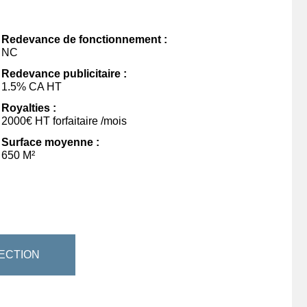
Redevance de fonctionnement :
NC
Redevance publicitaire :
1.5% CA HT
Royalties :
2000€ HT forfaitaire /mois
Surface moyenne :
650 M²
ECTION