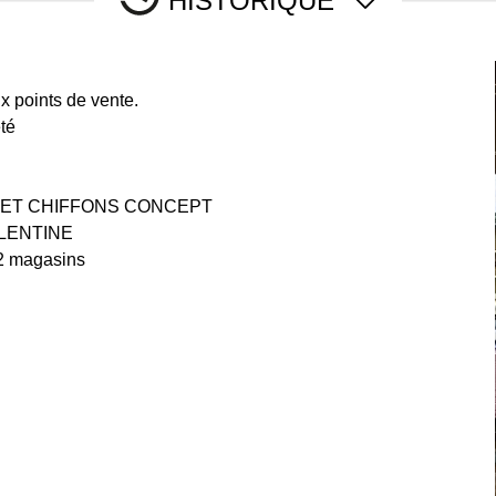
HISTORIQUE
x points de vente.
été
BOIS ET CHIFFONS CONCEPT
VALENTINE
 2 magasins