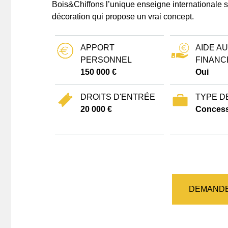
Bois&Chiffons l’unique enseigne internationale s
décoration qui propose un vrai concept.
APPORT
AIDE AU
PERSONNEL
FINANC
150 000 €
Oui
DROITS D'ENTRÉE
TYPE D
20 000 €
Concess
DEMANDE