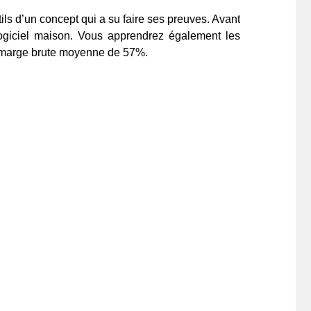
ls d’un concept qui a su faire ses preuves. Avant
 logiciel maison. Vous apprendrez également les
ne marge brute moyenne de 57%.