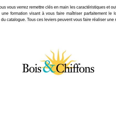
vous verrez remettre clés en main les caractéristiques et outi
une formation visant à vous faire maîtriser parfaitement le
s du catalogue. Tous ces leviers peuvent vous faire réaliser u