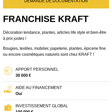
DEMANDE DE DOCUMENTATION
FRANCHISE KRAFT
Décoration tendance, plantes, articles life style et bien-être
à prix justes !
Bougies, textiles, mobilier, papeterie, plantes, épicerie fine
ou encore cosmétiques naturels sont chez KRAFT !
APPORT PERSONNEL
30 000 €
AIDE AU FINANCEMENT
Oui
INVESTISSEMENT GLOBAL
100 000 €