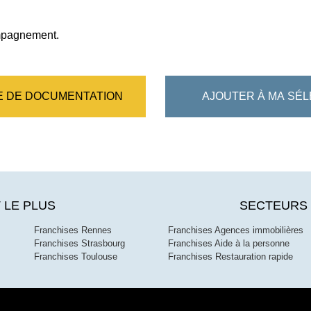
ompagnement.
 DE DOCUMENTATION
AJOUTER À MA SÉL
 LE PLUS
SECTEURS 
Franchises Rennes
Franchises Agences immobilières
Franchises Strasbourg
Franchises Aide à la personne
Franchises Toulouse
Franchises Restauration rapide