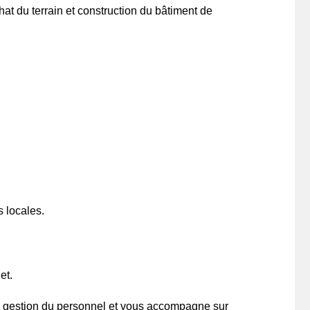
t du terrain et construction du bâtiment de
s locales.
et.
de gestion du personnel et vous accompagne sur