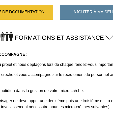
 DE DOCUMENTATION
AJOUTER À MA SÉL
FORMATIONS ET ASSISTANCE
ACCOMPAGNE :
projet et nous déplaçons lors de chaque rendez-vous importan
ne crèche et vous accompagne sur le recrutement du personnel ai
otidien dans la gestion de votre micro-crèche.
isager de développer une deuxième puis une troisième micro crè
 investissement nécessaire pour les micro-crèches suivantes).