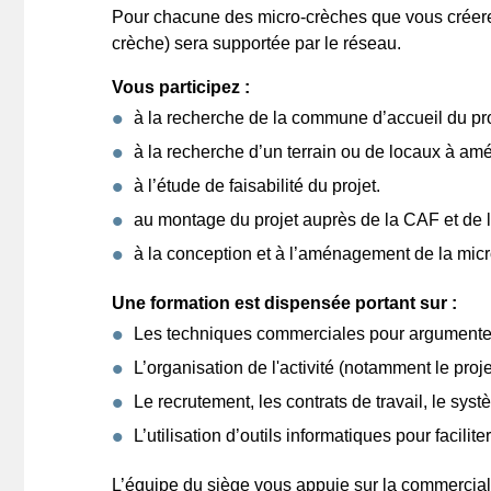
Pour chacune des micro-crèches que vous créerez 
crèche) sera supportée par le réseau.
Vous participez :
à la recherche de la commune d’accueil du pr
à la recherche d’un terrain ou de locaux à am
à l’étude de faisabilité du projet.
au montage du projet auprès de la CAF et de 
à la conception et à l’aménagement de la micr
Une formation est dispensée portant sur :
Les techniques commerciales pour argumenter l’
L’organisation de l'activité (notamment le pro
Le recrutement, les contrats de travail, le sy
L’utilisation d’outils informatiques pour facilite
L’équipe du siège vous appuie sur la commerciali