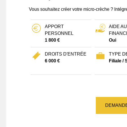
Vous souhaitez créer votre micro-crèche ? Intégr
APPORT
AIDE AU
PERSONNEL
FINANC
1 800 €
Oui
DROITS D'ENTRÉE
TYPE D
6 000 €
Filiale /
DEMANDE