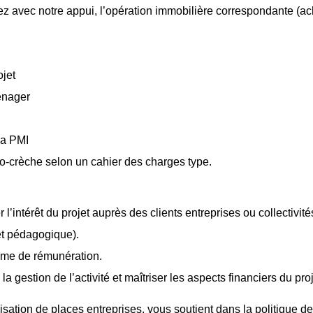
avec notre appui, l’opération immobilière correspondante (acha
ojet
énager
la PMI
o-crèche selon un cahier des charges type.
intérêt du projet auprès des clients entreprises ou collectivité
jet pédagogique).
stème de rémunération.
r la gestion de l’activité et maîtriser les aspects financiers du proj
sation de places entreprises, vous soutient dans la politique 