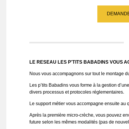
DEMANDE
LE RESEAU LES P'TITS BABADINS VOUS 
Nous vous accompagnons sur tout le montage du 
Les p’tits Babadins vous forme à la gestion d’u
divers processus et protocoles réglementaires.
Le support métier vous accompagne ensuite au qu
Après la première micro-crèche, vous pouvez env
future selon les mêmes modalités (pas de nouvel