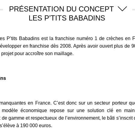
PRÉSENTATION DU CONCEPT
LES P’TITS BABADINS
es P’tits Babadins est la franchise numéro 1 de crèches en 
velopper en franchise dès 2008. Après avoir ouvert plus de 90 m
rojet pour accroître son maillage.
ins
manquantes en France. C’est donc sur un secteur porteur que 
Le modèle économique repose sur une solution clé en main
 de gamme et respectueux de l’environnement, le bâti s’inscrit d
 s’élève à 190 000 euros.