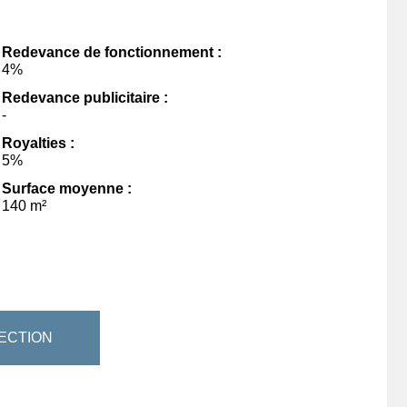
Redevance de fonctionnement :
4%
Redevance publicitaire :
-
Royalties :
5%
Surface moyenne :
140 m²
ECTION