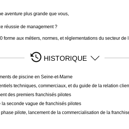
ne aventure plus grande que vous,
ce réussie de management ?
0 forme aux métiers, normes, et réglementations du secteur de la
HISTORIQUE
ments de piscine en Seine-et-Marne
rentiels techniques, commerciaux, et du guide de la relation clien
ent des premiers franchisés pilotes
e la seconde vague de franchisés pilotes
a phase pilote, lancement de la commercialisation de la franchise