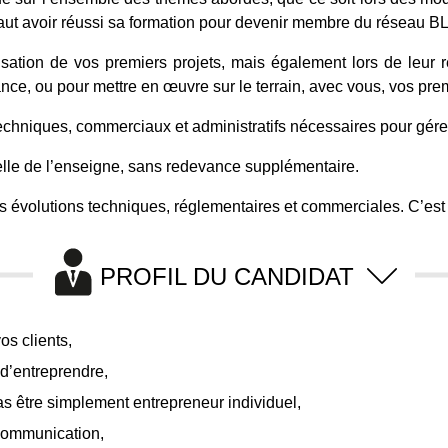
il faut avoir réussi sa formation pour devenir membre du réseau B
tion de vos premiers projets, mais également lors de leur r
nce, ou pour mettre en œuvre sur le terrain, avec vous, vos prem
techniques, commerciaux et administratifs nécessaires pour gérer
elle de l’enseigne, sans redevance supplémentaire.
s évolutions techniques, réglementaires et commerciales. C’est ç
PROFIL DU CANDIDAT
os clients,
 d’entreprendre,
s être simplement entrepreneur individuel,
 communication,