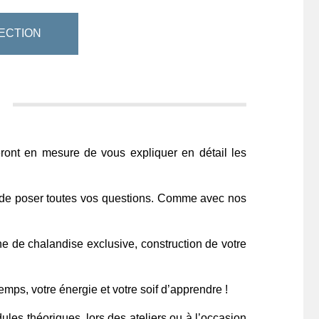
ECTION
ront en mesure de vous expliquer en détail les
de poser toutes vos questions. Comme avec nos
ne de chalandise exclusive, construction de votre
emps, votre énergie et votre soif d’apprendre !
les théoriques, lors des ateliers ou à l’occasion