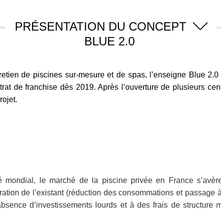
PRÉSENTATION DU CONCEPT
BLUE 2.0
entretien de piscines sur-mesure et de spas, l’enseigne Blue 2.
rat de franchise dès 2019. Après l’ouverture de plusieurs centre
ojet.
ondial, le marché de la piscine privée en France s’avère 
ation de l’existant (réduction des consommations et passage à 
ence d’investissements lourds et à des frais de structure maît