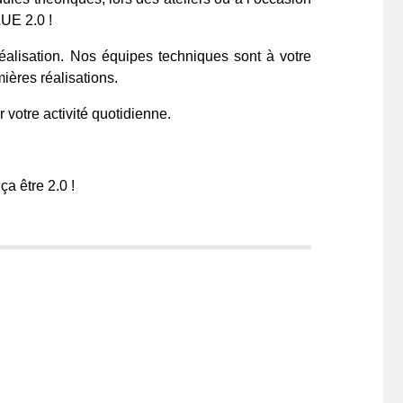
LUE 2.0 !
éalisation. Nos équipes techniques sont à votre
ières réalisations.
 votre activité quotidienne.
a être 2.0 !