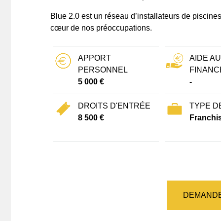
Blue 2.0 est un réseau d’installateurs de piscines
cœur de nos préoccupations.
APPORT
AIDE AU
PERSONNEL
FINANC
5 000 €
-
DROITS D'ENTRÉE
TYPE D
8 500 €
Franchis
DEMANDE