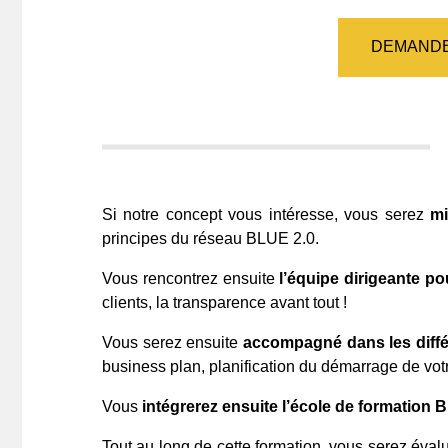
DEMANDE
Si notre concept vous intéresse, vous serez
mis
principes du réseau BLUE 2.0.
Vous rencontrez ensuite
l’équipe dirigeante po
clients, la transparence avant tout !
Vous serez ensuite
accompagné dans les différ
business plan, planification du démarrage de votre
Vous
intégrerez ensuite l’école de formation 
Tout au long de cette formation, vous serez éval