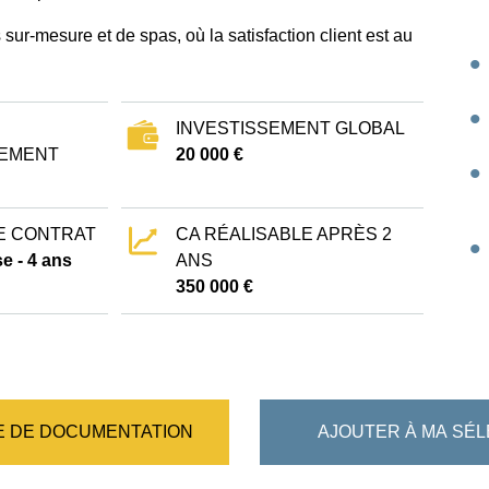
 sur-mesure et de spas, où la satisfaction client est au
INVESTISSEMENT GLOBAL
EMENT
20 000 €
E CONTRAT
CA RÉALISABLE APRÈS 2
e - 4 ans
ANS
350 000 €
 DE DOCUMENTATION
AJOUTER À MA SÉL