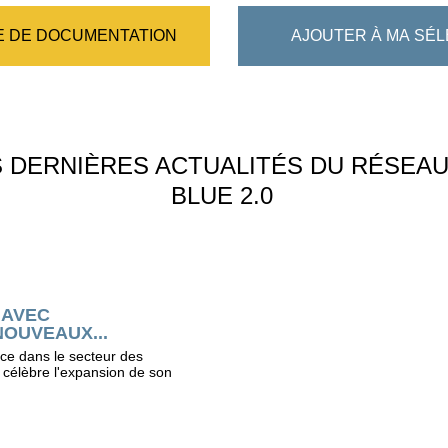
 DE DOCUMENTATION
AJOUTER À MA SÉL
S DERNIÈRES ACTUALITÉS DU RÉSEA
BLUE 2.0
 AVEC
NOUVEAUX...
nce dans le secteur des
 célèbre l'expansion de son