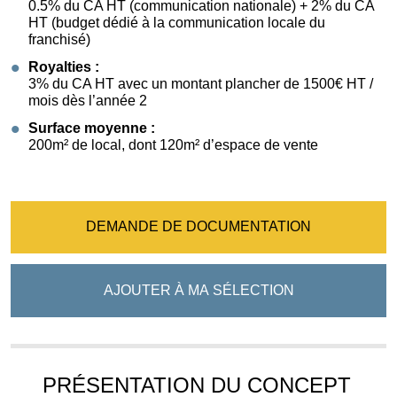
0.5% du CA HT (communication nationale) + 2% du CA
HT (budget dédié à la communication locale du
franchisé)
Royalties :
3% du CA HT avec un montant plancher de 1500€ HT /
mois dès l’année 2
Surface moyenne :
200m² de local, dont 120m² d’espace de vente
DEMANDE DE DOCUMENTATION
AJOUTER À MA SÉLECTION
PRÉSENTATION DU CONCEPT