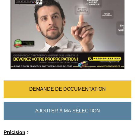
DEMANDE DE DOCUMENTATION
AJOUTER À MA SÉLECTION
Précision
: