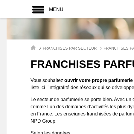
MENU
FRANCHISES PAR SECTEUR
FRANCHISES P
FRANCHISES PARF
Vous souhaitez
ouvrir votre propre parfumeri
liste ici l'intégralité des réseaux qui se développe
Le secteur de parfumerie se porte bien. Avec un ch
comme l’un des domaines d’activités les plus dy
en France. Les enseignes franchisées de parfumeri
NPD Group.
Selon les données ...