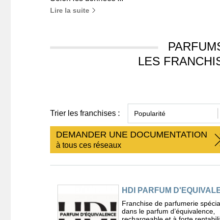
Lire la suite
PARFUMS
LES FRANCHI
Trier les franchises :
DEMANDER UNE DOCUMENTATION
à tous ces réseaux
HDI PARFUM D'EQUIVAL
Franchise de parfumerie spécia
dans le parfum d’équivalence,
rechargeable et à forte rentabili