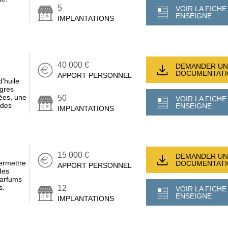
5
VOIR LA FICHE
ENSEIGNE
IMPLANTATIONS
40 000 €
DEMANDER UN
DOCUMENTAT
APPORT PERSONNEL
d'huile
igres
rées, une
50
VOIR LA FICHE
ides
ENSEIGNE
IMPLANTATIONS
15 000 €
DEMANDER UN
ermettre
DOCUMENTAT
APPORT PERSONNEL
des
parfums
s.
12
VOIR LA FICHE
ENSEIGNE
IMPLANTATIONS