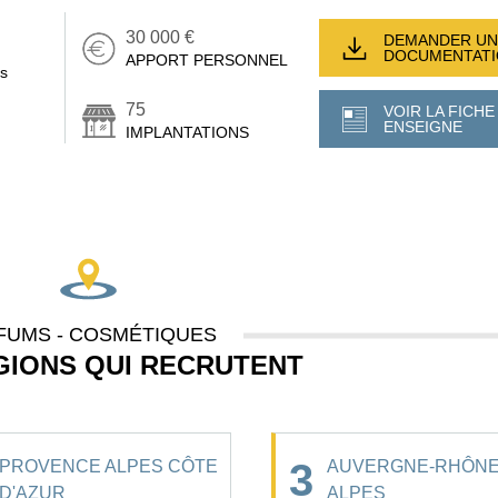
30 000 €
DEMANDER UN
DOCUMENTAT
APPORT PERSONNEL
rs
75
VOIR LA FICHE
ENSEIGNE
IMPLANTATIONS
FUMS - COSMÉTIQUES
GIONS QUI RECRUTENT
3
PROVENCE ALPES CÔTE
AUVERGNE-RHÔNE
D'AZUR
ALPES