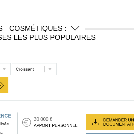
 - COSMÉTIQUES :
SES LES PLUS POPULAIRES
ENCE
30 000 €
DEMANDER UN
lisée
DOCUMENTAT
APPORT PERSONNEL
té.