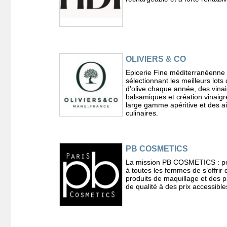
OLIVIERS & CO
Epicerie Fine méditerranéenne
sélectionnant les meilleurs lots 
d'olive chaque année, des vina
balsamiques et création vinaig
large gamme apéritive et des a
culinaires.
PB COSMETICS
La mission PB COSMETICS : p
à toutes les femmes de s’offrir 
produits de maquillage et des 
de qualité à des prix accessible