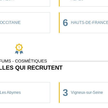
6
OCCITANIE
HAUTS-DE-FRANC
FUMS - COSMÉTIQUES
ILLES QUI RECRUTENT
3
Les Abymes
Vigneux-sur-Seine