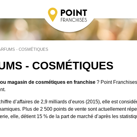
ARFUMS - COSMÉTIQUES
UMS - COSMÉTIQUES
e ou magasin de cosmétiques en franchise
? Point Franchise
nt.
iffre d’affaires de 2,9 milliards d’euros (2015), elle est considé
namiques. Plus de 2 500 points de vente sont actuellement répe
e, elle, détient 15 % de la part de marché d’après les statisti