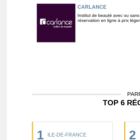
CARLANCE
Institut de beauté avec ou sans
réservation en ligne à prix lége
PAR
TOP 6 RÉ
1
2
ILE-DE-FRANCE