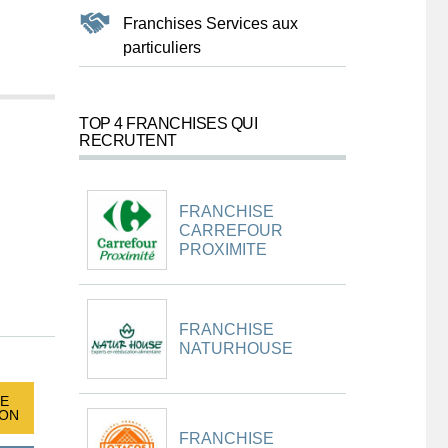
Franchises Services aux
particuliers
TOP 4 FRANCHISES QUI
RECRUTENT
FRANCHISE
CARREFOUR
PROXIMITE
FRANCHISE
NATURHOUSE
E
ION
FRANCHISE