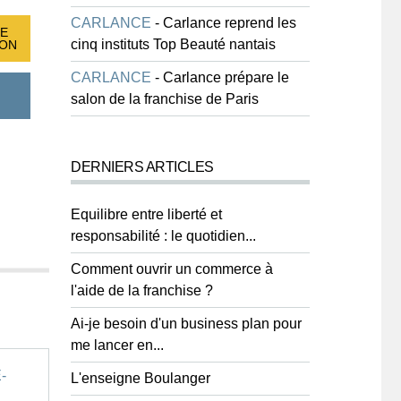
CARLANCE
-
Carlance reprend les
E
cinq instituts Top Beauté nantais
ION
CARLANCE
-
Carlance prépare le
salon de la franchise de Paris
DERNIERS ARTICLES
Equilibre entre liberté et
responsabilité : le quotidien...
Comment ouvrir un commerce à
l'aide de la franchise ?
Ai-je besoin d'un business plan pour
me lancer en...
-
L'enseigne Boulanger