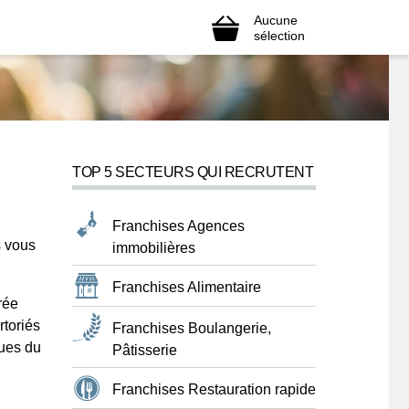
Aucune
sélection
TOP 5 SECTEURS QUI RECRUTENT
Franchises Agences
s vous
immobilières
Franchises Alimentaire
rée
rtoriés
Franchises Boulangerie,
ques du
Pâtisserie
Franchises Restauration rapide