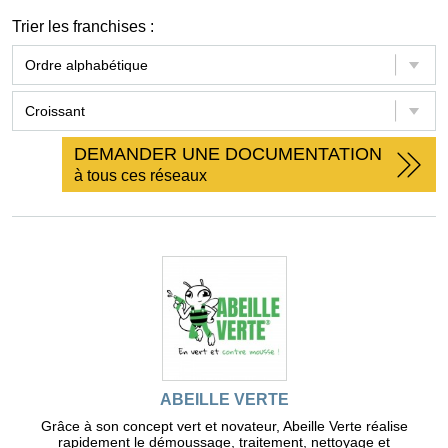
Trier les franchises :
DEMANDER UNE DOCUMENTATION
à tous ces réseaux
ABEILLE VERTE
Grâce à son concept vert et novateur, Abeille Verte réalise
rapidement le démoussage, traitement, nettoyage et