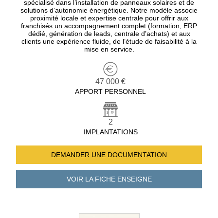
spécialisé dans l’installation de panneaux solaires et de
solutions d’autonomie énergétique. Notre modèle associe
proximité locale et expertise centrale pour offrir aux
franchisés un accompagnement complet (formation, ERP
dédié, génération de leads, centrale d’achats) et aux
clients une expérience fluide, de l’étude de faisabilité à la
mise en service.
47 000 €
APPORT PERSONNEL
2
IMPLANTATIONS
DEMANDER UNE
DOCUMENTATION
VOIR LA FICHE
ENSEIGNE