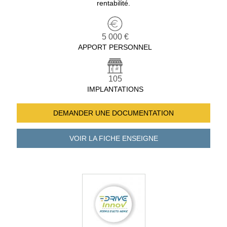
rentabilité.
5 000 €
APPORT PERSONNEL
105
IMPLANTATIONS
DEMANDER UNE
DOCUMENTATION
VOIR LA FICHE
ENSEIGNE