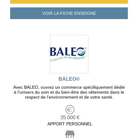
VOIR LA FICHE
ENSEIGNE
BALEO®
Avec BALEO, ouvrez un commerce spécifiquement dédié
à l'univers du soin et du bien-être des vêtements dans le
respect de l’environnement et de votre santé.
35 000 €
APPORT PERSONNEL