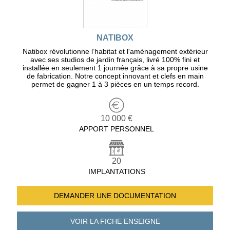
NATIBOX
Natibox révolutionne l’habitat et l'aménagement extérieur
avec ses studios de jardin français, livré 100% fini et
installée en seulement 1 journée grâce à sa propre usine
de fabrication. Notre concept innovant et clefs en main
permet de gagner 1 à 3 pièces en un temps record.
10 000 €
APPORT PERSONNEL
20
IMPLANTATIONS
DEMANDER UNE
DOCUMENTATION
VOIR LA FICHE
ENSEIGNE