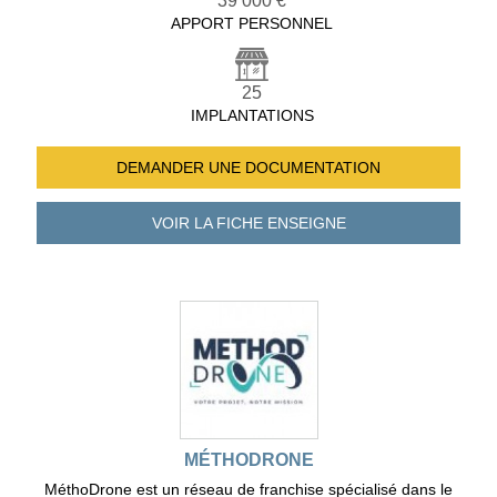
39 000 €
APPORT PERSONNEL
25
IMPLANTATIONS
DEMANDER UNE
DOCUMENTATION
VOIR LA FICHE
ENSEIGNE
MÉTHODRONE
MéthoDrone est un réseau de franchise spécialisé dans le