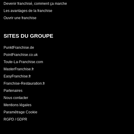
Devenir franchisé, comment ça marche
Les avantages de la franchise
Ouvrir une franchise
SITES DU GROUPE
PunktFranchise.de
PointFranchise.co.uk
Toute-La-Franchise.com
MasterFranchise.fr
EasyFranchise.fr
Franchise-Restauration.fr
Partenaires
Nous contacter
Mentions légales
Paramétrage Cookie
RGPD / GDPR