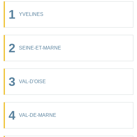
1
YVELINES
2
SEINE-ET-MARNE
3
VAL-D'OISE
4
VAL-DE-MARNE