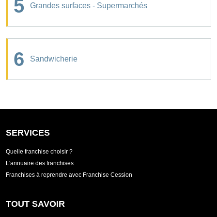
5
Grandes surfaces - Supermarchés
6
Sandwicherie
SERVICES
Quelle franchise choisir ?
L'annuaire des franchises
Franchises à reprendre avec Franchise Cession
TOUT SAVOIR