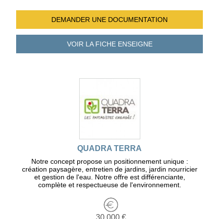
DEMANDER UNE
DOCUMENTATION
VOIR LA FICHE
ENSEIGNE
QUADRA TERRA
Notre concept propose un positionnement unique :
création paysagère, entretien de jardins, jardin nourricier
et gestion de l'eau. Notre offre est différenciante,
complète et respectueuse de l'environnement.
30 000 €