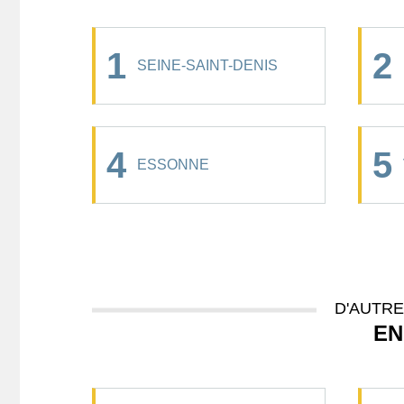
1
2
SEINE-SAINT-DENIS
4
5
ESSONNE
D'AUTR
EN