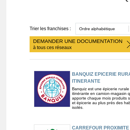
Trier les franchises :
DEMANDER UNE DOCUMENTATION
à tous ces réseaux
BANQUIZ EPICERIE RUR
ITINERANTE
Banquiz est une épicerie rurale
itinérante en camion-magasin q
apporte chaque mois produits 
et épicerie au plus près des hab
isolés.
CARREFOUR PROXIMITE