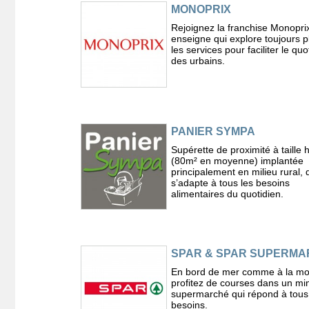
MONOPRIX
Rejoignez la franchise Monopri
enseigne qui explore toujours pl
les services pour faciliter le quo
des urbains.
PANIER SYMPA
Supérette de proximité à taille
(80m² en moyenne) implantée
principalement en milieu rural, 
s’adapte à tous les besoins
alimentaires du quotidien.
SPAR & SPAR SUPERM
En bord de mer comme à la mo
profitez de courses dans un min
supermarché qui répond à tous
besoins.