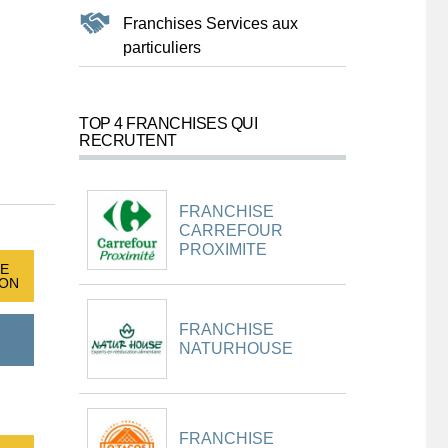
Franchises Services aux
particuliers
TOP 4 FRANCHISES QUI
RECRUTENT
FRANCHISE
CARREFOUR
PROXIMITE
E
ION
FRANCHISE
NATURHOUSE
FRANCHISE