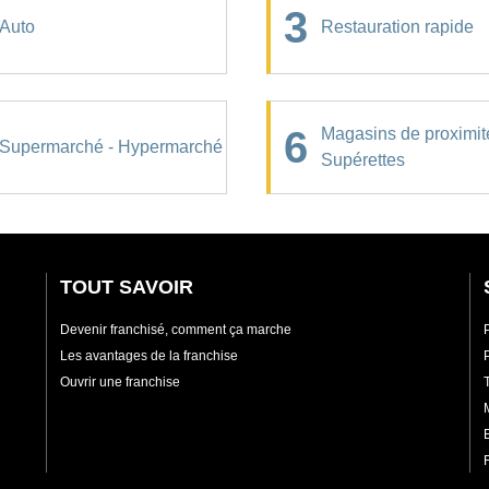
3
Auto
Restauration rapide
6
Magasins de proximit
Supermarché - Hypermarché
Supérettes
TOUT SAVOIR
Devenir franchisé, comment ça marche
Les avantages de la franchise
Ouvrir une franchise