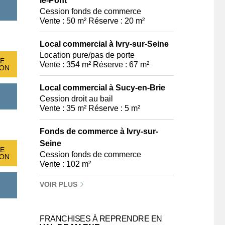
le-Pont
Cession fonds de commerce
Vente : 50 m² Réserve : 20 m²
Local commercial à Ivry-sur-Seine
Location pure/pas de porte
E
Vente : 354 m² Réserve : 67 m²
ION
Local commercial à Sucy-en-Brie
Cession droit au bail
Vente : 35 m² Réserve : 5 m²
Fonds de commerce à Ivry-sur-
Seine
E
Cession fonds de commerce
ION
Vente : 102 m²
VOIR PLUS
FRANCHISES À REPRENDRE EN