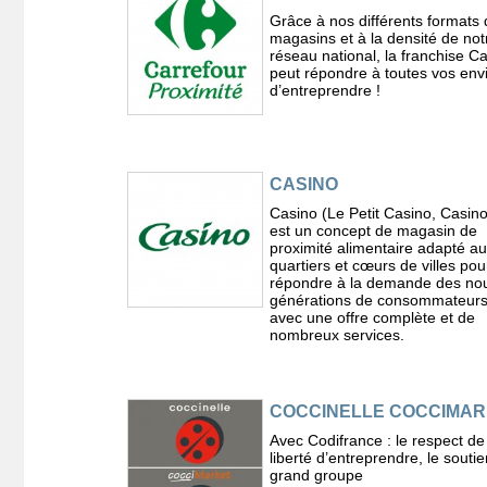
Grâce à nos différents formats 
magasins et à la densité de not
réseau national, la franchise C
peut répondre à toutes vos env
d’entreprendre !
CASINO
Casino (Le Petit Casino, Casin
est un concept de magasin de
proximité alimentaire adapté a
quartiers et cœurs de villes pou
répondre à la demande des nou
générations de consommateurs
avec une offre complète et de
nombreux services.
COCCINELLE COCCIMA
Avec Codifrance : le respect de
liberté d’entreprendre, le souti
grand groupe