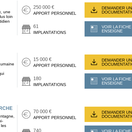
250 000 €
DEMANDER UN
x, une
DOCUMENTAT
APPORT PERSONNEL
us loin
tidien
61
VOIR LA FICHE
ENSEIGNE
IMPLANTATIONS
15 000 €
DEMANDER UN
 humaine
DOCUMENTAT
APPORT PERSONNEL
qui
180
VOIR LA FICHE
ENSEIGNE
IMPLANTATIONS
ARCHE
70 000 €
DEMANDER UN
ntagne,
DOCUMENTAT
APPORT PERSONNEL
i-
 les
740
VOIR LA FICHE