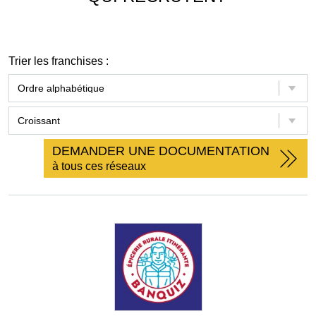
Trier les franchises :
DEMANDER UNE DOCUMENTATION
à tous ces réseaux