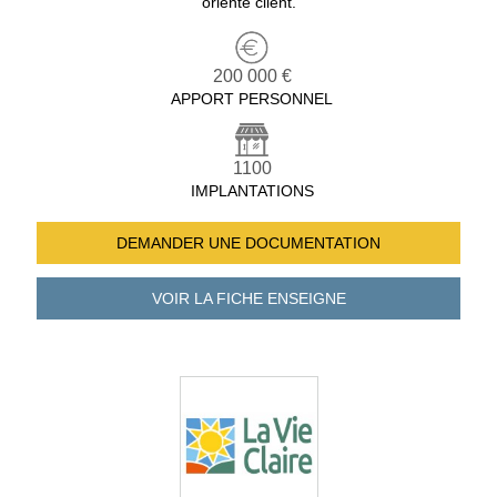
orienté client.
200 000 €
APPORT PERSONNEL
1100
IMPLANTATIONS
DEMANDER UNE
DOCUMENTATION
VOIR LA FICHE
ENSEIGNE