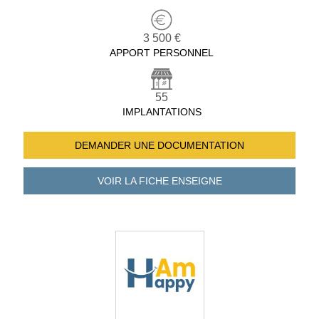
3 500 €
APPORT PERSONNEL
55
IMPLANTATIONS
DEMANDER UNE
DOCUMENTATION
VOIR LA FICHE
ENSEIGNE