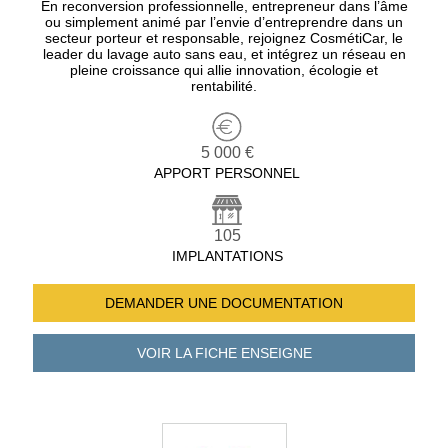
En reconversion professionnelle, entrepreneur dans l’âme
ou simplement animé par l’envie d’entreprendre dans un
secteur porteur et responsable, rejoignez CosmétiCar, le
leader du lavage auto sans eau, et intégrez un réseau en
pleine croissance qui allie innovation, écologie et
rentabilité.
5 000 €
APPORT PERSONNEL
105
IMPLANTATIONS
DEMANDER UNE
DOCUMENTATION
VOIR LA FICHE
ENSEIGNE