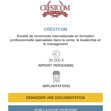
CRESTCOM
Société de renommée internationale en formation
professionnelle spécialisée dans la vente, le leadership et
le management
30 000 €
APPORT PERSONNEL
250
IMPLANTATIONS
DEMANDER UNE
DOCUMENTATION
VOIR LA FICHE
ENSEIGNE