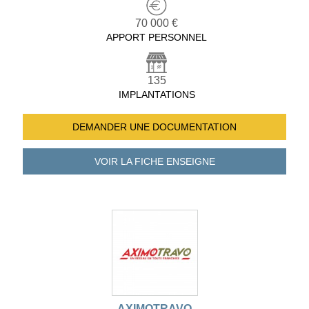
70 000 €
APPORT PERSONNEL
135
IMPLANTATIONS
DEMANDER UNE
DOCUMENTATION
VOIR LA FICHE
ENSEIGNE
AXIMOTRAVO