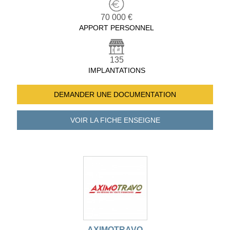
70 000 €
APPORT PERSONNEL
135
IMPLANTATIONS
DEMANDER UNE
DOCUMENTATION
VOIR LA FICHE
ENSEIGNE
AXIMOTRAVO