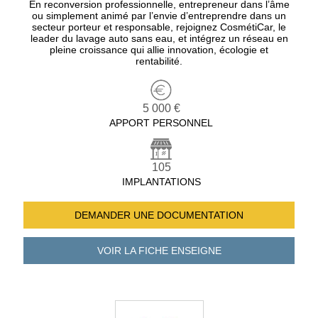
En reconversion professionnelle, entrepreneur dans l’âme
ou simplement animé par l’envie d’entreprendre dans un
secteur porteur et responsable, rejoignez CosmétiCar, le
leader du lavage auto sans eau, et intégrez un réseau en
pleine croissance qui allie innovation, écologie et
rentabilité.
5 000 €
APPORT PERSONNEL
105
IMPLANTATIONS
DEMANDER UNE
DOCUMENTATION
VOIR LA FICHE
ENSEIGNE