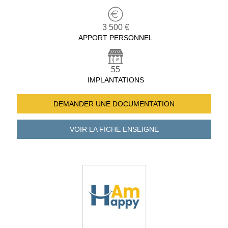
3 500 €
APPORT PERSONNEL
55
IMPLANTATIONS
DEMANDER UNE
DOCUMENTATION
VOIR LA FICHE
ENSEIGNE