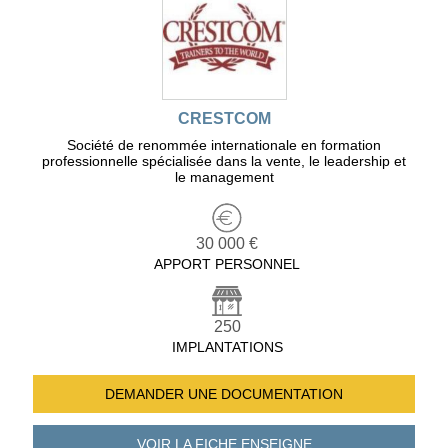
CRESTCOM
Société de renommée internationale en formation
professionnelle spécialisée dans la vente, le leadership et
le management
30 000 €
APPORT PERSONNEL
250
IMPLANTATIONS
DEMANDER UNE
DOCUMENTATION
VOIR LA FICHE
ENSEIGNE