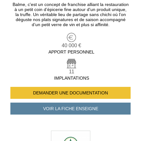
Balme, c'est un concept de franchise alliant la restauration
à un petit coin d’épicerie fine autour d'un produit unique,
la truffe. Un véritable lieu de partage sans chichi où l’on
déguste nos plats signatures et de saison accompagné
d’un petit verre de vin et plus si affinité.
40 000 €
APPORT PERSONNEL
11
IMPLANTATIONS
DEMANDER UNE
DOCUMENTATION
VOIR LA FICHE
ENSEIGNE