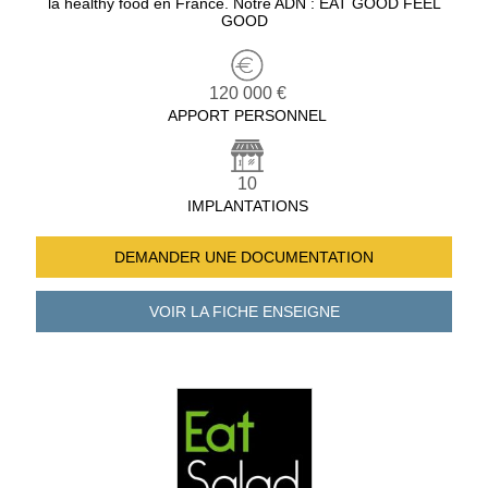
la healthy food en France. Notre ADN : EAT GOOD FEEL
GOOD
120 000 €
APPORT PERSONNEL
10
IMPLANTATIONS
DEMANDER UNE
DOCUMENTATION
VOIR LA FICHE
ENSEIGNE