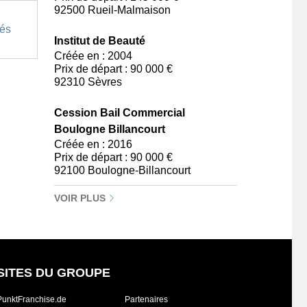
92500 Rueil-Malmaison
és
Institut de Beauté
Créée en : 2004
Prix de départ : 90 000 €
92310 Sèvres
Cession Bail Commercial
Boulogne Billancourt
Créée en : 2016
Prix de départ : 90 000 €
92100 Boulogne-Billancourt
VOIR PLUS
SITES DU GROUPE
PunktFranchise.de
Partenaires