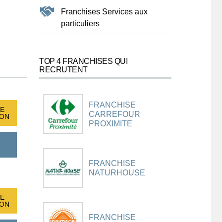
Franchises Services aux
particuliers
TOP 4 FRANCHISES QUI
RECRUTENT
FRANCHISE
E
CARREFOUR
ION
PROXIMITE
FRANCHISE
NATURHOUSE
E
ION
FRANCHISE