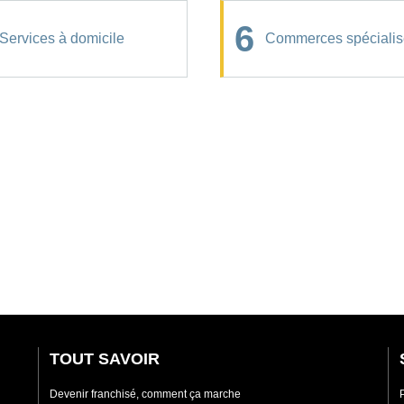
6
Services à domicile
Commerces spécialis
TOUT SAVOIR
Devenir franchisé, comment ça marche