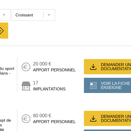
20 000 €
DEMANDER UN
du sport
DOCUMENTAT
APPORT PERSONNEL
0ans -
17
VOIR LA FICHE
ENSEIGNE
IMPLANTATIONS
80 000 €
DEMANDER UN
ept de
DOCUMENTAT
APPORT PERSONNEL
es
ité