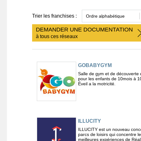
Trier les franchises :
DEMANDER UNE DOCUMENTATION
à tous ces réseaux
GOBABYGYM
Salle de gym et de découverte 
pour les enfants de 10mois à 1
Éveil a la motricité.
ILLUCITY
ILLUCITY est un nouveau conc
parcs de loisirs qui concentre l
meilleures expériences de Réal