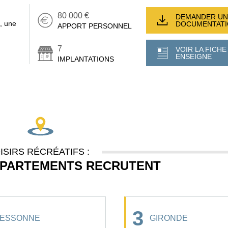
80 000 €
DEMANDER UN
, une
DOCUMENTAT
APPORT PERSONNEL
7
VOIR LA FICHE
ENSEIGNE
IMPLANTATIONS
ISIRS RÉCRÉATIFS :
ÉPARTEMENTS RECRUTENT
3
ESSONNE
GIRONDE