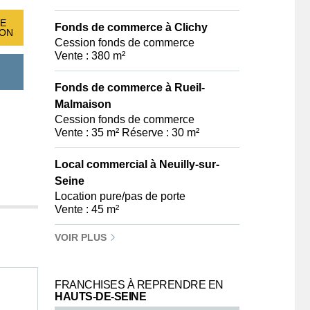
E
Fonds de commerce à Clichy
ION
Cession fonds de commerce
Vente : 380 m²
Fonds de commerce à Rueil-
Malmaison
Cession fonds de commerce
Vente : 35 m² Réserve : 30 m²
Local commercial à Neuilly-sur-
Seine
Location pure/pas de porte
Vente : 45 m²
VOIR PLUS
FRANCHISES À REPRENDRE EN
HAUTS-DE-SEINE