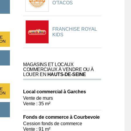
O'TACOS
FRANCHISE ROYAL
KIDS
E
ION
MAGASINS ET LOCAUX
COMMERCIAUX À VENDRE OU À
LOUER EN
HAUTS-DE-SEINE
E
Local commercial à Garches
ION
Vente de murs
Vente : 35 m²
Fonds de commerce à Courbevoie
Cession fonds de commerce
Vente : 91 m²