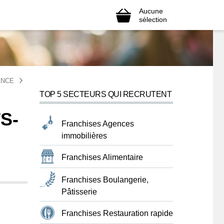
Aucune
sélection
ANCE
TOP 5 SECTEURS QUI RECRUTENT
S-
Franchises Agences
immobilières
Franchises Alimentaire
Franchises Boulangerie,
Pâtisserie
Franchises Restauration rapide