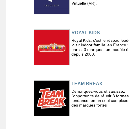
Virtuelle (VR).
ROYAL KIDS
Royal Kids, c'est le réseau lead
loisir indoor familial en France 
parcs, 3 marques, un modèle 
depuis 2003.
TEAM BREAK
Démarquez-vous et saisissez
l’opportunité de réunir 3 formes
tendance, en un seul complexe
des marques fortes