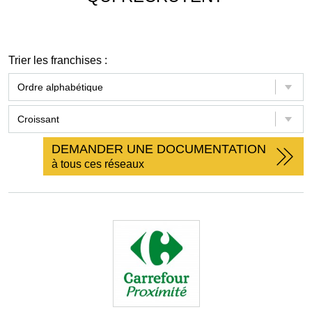
Trier les franchises :
DEMANDER UNE DOCUMENTATION
à tous ces réseaux