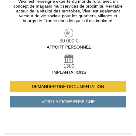
Vival est l’enseigne experte du monde rural avec un
concept de magasin multiservices de proximité. Véritable
acteur de la vitalité des territoires, Vival est également
vecteur de vie sociale pour les quartiers, villages et
bourgs de France dans lesquels il est implanté.
30 000 €
APPORT PERSONNEL
1300
IMPLANTATIONS
DEMANDER UNE
DOCUMENTATION
VOIR LA FICHE
ENSEIGNE