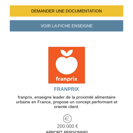
DEMANDER UNE
DOCUMENTATION
VOIR LA FICHE
ENSEIGNE
FRANPRIX
franprix, enseigne leader de la proximité alimentaire
urbaine en France, propose un concept performant et
orienté client.
200 000 €
APPORT PERSONNEL