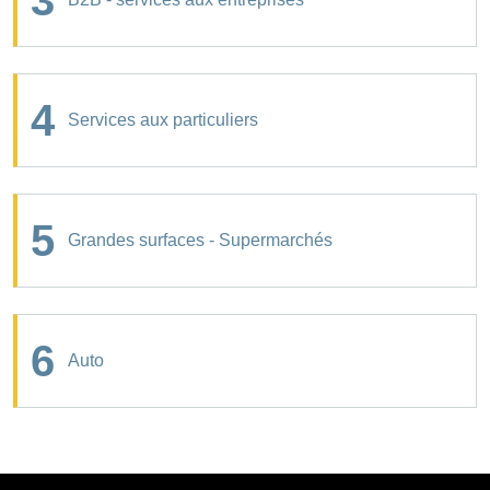
3
4
Services aux particuliers
5
Grandes surfaces - Supermarchés
6
Auto