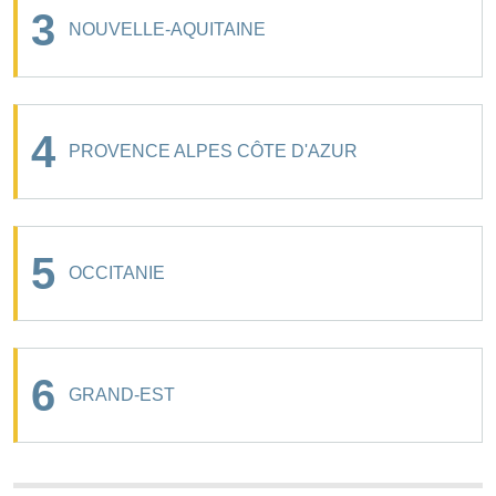
3
NOUVELLE-AQUITAINE
4
PROVENCE ALPES CÔTE D'AZUR
5
OCCITANIE
6
GRAND-EST