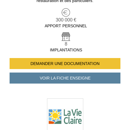
restauration et des particuliers.
300 000 €
APPORT PERSONNEL
8
IMPLANTATIONS
DEMANDER UNE
DOCUMENTATION
VOIR LA FICHE
ENSEIGNE