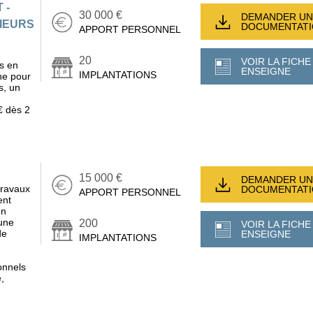
 -
30 000 €
DEMANDER UN
IEURS
DOCUMENTAT
APPORT PERSONNEL
20
VOIR LA FICHE
és en
ENSEIGNE
IMPLANTATIONS
ne pour
s, un
€ dès 2
15 000 €
DEMANDER UN
travaux
DOCUMENTAT
APPORT PERSONNEL
ent
un
une
200
VOIR LA FICHE
de
ENSEIGNE
IMPLANTATIONS
,
onnels
,