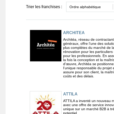
Trier les franchises :
ARCHITEA
Architéa, réseau de contractant
généraux, offre l’une des soluti
plus complètes du marché de l
rénovation pour les particulie
pour les professionnels. En as
la fois la conception et la maîtri
d’œuvre, Architéa se position
l’unique responsable du projet 
assure pour son client, la maîtr
coûts et des délais.
ATTILA
ATTILA a inventé un nouveau m
avec une offre de service innov
unique sur un marché B2B à trè
potentiel.