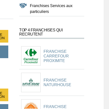
Franchises Services aux
particuliers
TOP 4 FRANCHISES QUI
RECRUTENT
E
ION
FRANCHISE
CARREFOUR
PROXIMITE
FRANCHISE
NATURHOUSE
E
ION
FRANCHISE