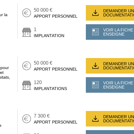
50 000 €
DEMANDER UN
ur la
DOCUMENTAT
APPORT PERSONNEL
1
VOIR LA FICHE
ENSEIGNE
IMPLANTATION
50 000 €
DEMANDER UN
 pour
DOCUMENTAT
APPORT PERSONNEL
et
itats,
120
VOIR LA FICHE
ENSEIGNE
IMPLANTATIONS
7 300 €
DEMANDER UN
DOCUMENTAT
APPORT PERSONNEL
e