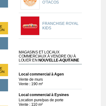
O'TACOS
FRANCHISE ROYAL
E
KIDS
ION
MAGASINS ET LOCAUX
COMMERCIAUX À VENDRE OU À
LOUER EN
NOUVELLE-AQUITAINE
E
ION
Local commercial à Agen
Vente de murs
Vente : 190 m²
Local commercial à Eysines
Location pure/pas de porte
Vente : 110 m²