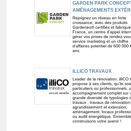
GARDEN PARK CONCEPT
AMÉNAGEMENTS EXTÉR
Rejoignez un réseau en forte
croissance, avec des produits
Gardeneo® certifiés et fabriqu
France, un centre dʼappel inter
gérer vos prises de rendez-vou
service marketing et un chiffre
dʼaffaires potentiel de 600 000 
ans.
ILLICO TRAVAUX
Leader de la rénovation, illiCO 
propose à ses clients, qu’ils soi
particuliers ou professionnels, 
accompagnement complet sur 
grande diversité de typologies 
travaux ; travaux de rénovation
agrandissement et extension,
aménagement, locaux professi
ou audit énergétique. Ensemble
construisons votre avenir !