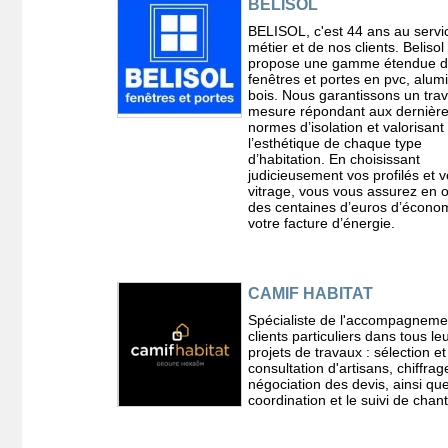
BELISOL
BELISOL, c'est 44 ans au servi
métier et de nos clients. Belisol
propose une gamme étendue 
fenêtres et portes en pvc, alum
bois. Nous garantissons un trav
mesure répondant aux dernièr
normes d’isolation et valorisant
l’esthétique de chaque type
d’habitation. En choisissant
judicieusement vos profilés et v
vitrage, vous vous assurez en 
des centaines d’euros d’écono
votre facture d’énergie.
CAMIF HABITAT
Spécialiste de l'accompagneme
clients particuliers dans tous le
projets de travaux : sélection et
consultation d'artisans, chiffrag
négociation des devis, ainsi que
coordination et le suivi de chant