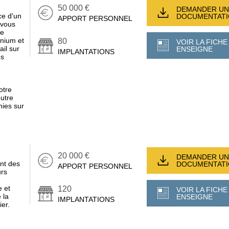
50 000 €
DEMANDER UN
ce d'un
DOCUMENTAT
APPORT PERSONNEL
 vous
de
inium et
80
VOIR LA FICHE
ail sur
ENSEIGNE
IMPLANTATIONS
es
otre
outre
mies sur
20 000 €
DEMANDER UN
nt des
DOCUMENTAT
APPORT PERSONNEL
urs
e et
120
VOIR LA FICHE
 la
ENSEIGNE
IMPLANTATIONS
ier.