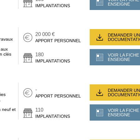
ENSEIGNE
IMPLANTATIONS
20 000 €
DEMANDER UN
travaux
DOCUMENTAT
APPORT PERSONNEL
 aux
n clés
180
VOIR LA FICHE
ENSEIGNE
IMPLANTATIONS
-
DEMANDER UN
ies
DOCUMENTAT
APPORT PERSONNEL
,
n neuf et
110
VOIR LA FICHE
ENSEIGNE
IMPLANTATIONS