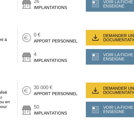
26
VOIR LA FICHE
ENSEIGNE
IMPLANTATIONS
0 €
DEMANDER UN
nt à
DOCUMENTAT
APPORT PERSONNEL
4
VOIR LA FICHE
ENSEIGNE
IMPLANTATIONS
30 000 €
DEMANDER UN
lisé
DOCUMENTAT
APPORT PERSONNEL
u
ou en
pour
50
VOIR LA FICHE
ENSEIGNE
IMPLANTATIONS