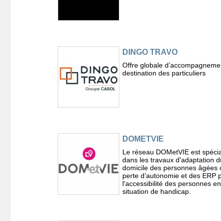
DINGO TRAVO
Offre globale d’accompagneme
destination des particuliers
DOMETVIE
Le réseau DOMetVIE est spécia
dans les travaux d'adaptation d
domicile des personnes âgées 
perte d’autonomie et des ERP 
l'accessibilité des personnes en
situation de handicap.