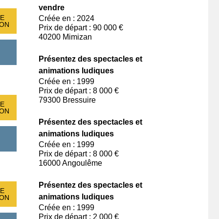
vendre
E
Créée en : 2024
ION
Prix de départ : 90 000 €
40200 Mimizan
Présentez des spectacles et
animations ludiques
Créée en : 1999
Prix de départ : 8 000 €
79300 Bressuire
E
ION
Présentez des spectacles et
animations ludiques
Créée en : 1999
Prix de départ : 8 000 €
16000 Angoulême
Présentez des spectacles et
E
animations ludiques
ION
Créée en : 1999
Prix de départ : 2 000 €