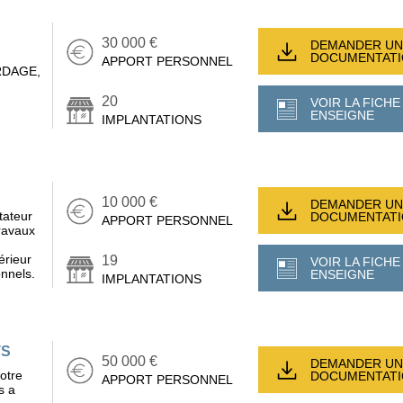
30 000 €
DEMANDER UN
DOCUMENTAT
APPORT PERSONNEL
RDAGE,
20
VOIR LA FICHE
ENSEIGNE
IMPLANTATIONS
10 000 €
DEMANDER UN
tateur
DOCUMENTAT
APPORT PERSONNEL
travaux
érieur
19
VOIR LA FICHE
onnels.
ENSEIGNE
IMPLANTATIONS
TS
50 000 €
DEMANDER UN
votre
DOCUMENTAT
APPORT PERSONNEL
s a