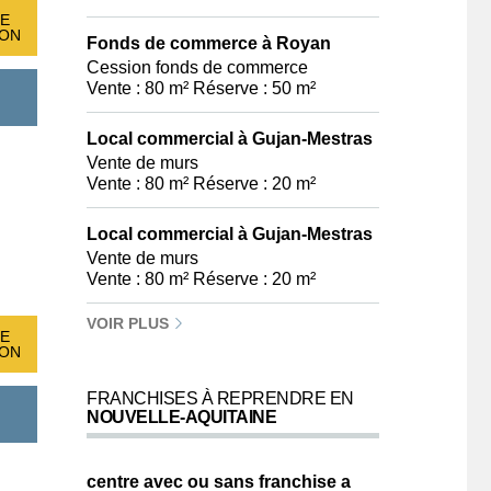
E
ION
Fonds de commerce à Royan
Cession fonds de commerce
Vente : 80 m² Réserve : 50 m²
Local commercial à Gujan-Mestras
Vente de murs
Vente : 80 m² Réserve : 20 m²
Local commercial à Gujan-Mestras
Vente de murs
Vente : 80 m² Réserve : 20 m²
VOIR PLUS
E
ION
FRANCHISES À REPRENDRE EN
NOUVELLE-AQUITAINE
centre avec ou sans franchise a