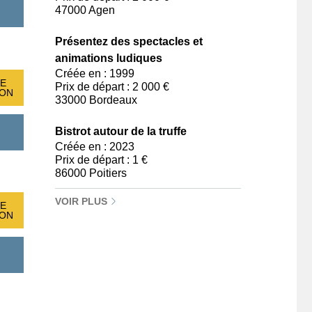
47000 Agen
Présentez des spectacles et
animations ludiques
Créée en : 1999
E
Prix de départ : 2 000 €
ION
33000 Bordeaux
Bistrot autour de la truffe
Créée en : 2023
Prix de départ : 1 €
86000 Poitiers
VOIR PLUS
E
ION