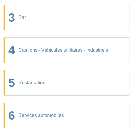
3
Bar
4
Camions - Véhicules utilitaires - Industriels
5
Restauration
6
Services automobiles