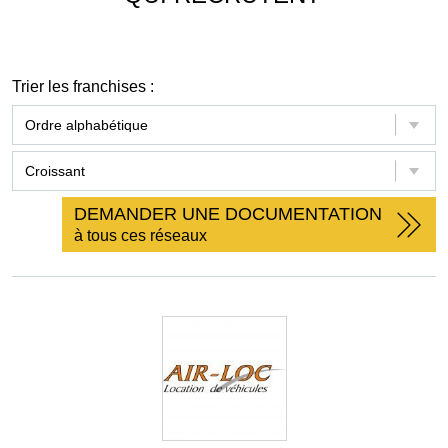
Trier les franchises :
DEMANDER UNE DOCUMENTATION
à tous ces réseaux