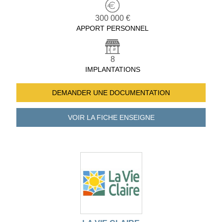
300 000 €
APPORT PERSONNEL
8
IMPLANTATIONS
DEMANDER UNE
DOCUMENTATION
VOIR LA FICHE
ENSEIGNE