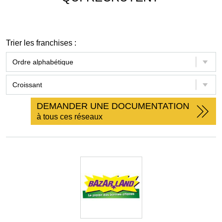
Trier les franchises :
DEMANDER UNE DOCUMENTATION
à tous ces réseaux