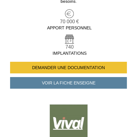
besoins.
70 000 €
APPORT PERSONNEL
740
IMPLANTATIONS
DEMANDER UNE
DOCUMENTATION
VOIR LA FICHE
ENSEIGNE