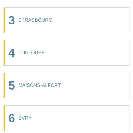
3
STRASBOURG
4
TOULOUSE
5
MAISONS-ALFORT
6
ÉVRY