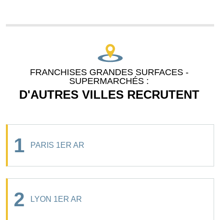
FRANCHISES GRANDES SURFACES -
SUPERMARCHÉS :
D'AUTRES VILLES RECRUTENT
1
PARIS 1ER AR
2
LYON 1ER AR