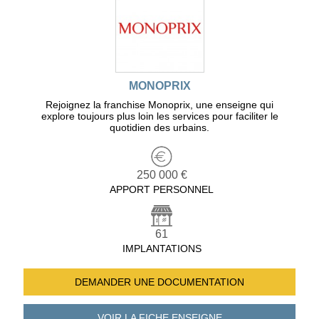
MONOPRIX
Rejoignez la franchise Monoprix, une enseigne qui
explore toujours plus loin les services pour faciliter le
quotidien des urbains.
250 000 €
APPORT PERSONNEL
61
IMPLANTATIONS
DEMANDER UNE
DOCUMENTATION
VOIR LA FICHE
ENSEIGNE