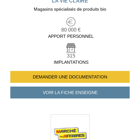
LA VIE CLAIRE
Magasins spécialisés de produits bio
80 000 €
APPORT PERSONNEL
315
IMPLANTATIONS
DEMANDER UNE
DOCUMENTATION
VOIR LA FICHE
ENSEIGNE