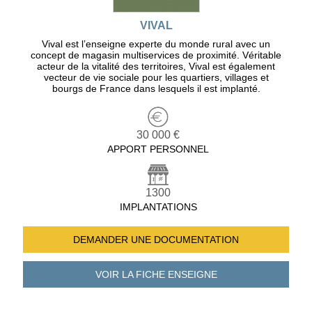
VIVAL
Vival est l’enseigne experte du monde rural avec un
concept de magasin multiservices de proximité. Véritable
acteur de la vitalité des territoires, Vival est également
vecteur de vie sociale pour les quartiers, villages et
bourgs de France dans lesquels il est implanté.
30 000 €
APPORT PERSONNEL
1300
IMPLANTATIONS
DEMANDER UNE
DOCUMENTATION
VOIR LA FICHE
ENSEIGNE