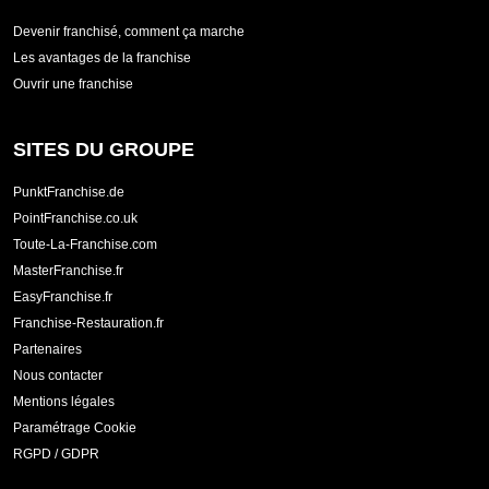
Devenir franchisé, comment ça marche
Les avantages de la franchise
Ouvrir une franchise
SITES DU GROUPE
PunktFranchise.de
PointFranchise.co.uk
Toute-La-Franchise.com
MasterFranchise.fr
EasyFranchise.fr
Franchise-Restauration.fr
Partenaires
Nous contacter
Mentions légales
Paramétrage Cookie
RGPD / GDPR