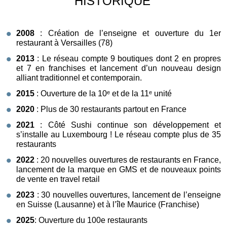
HISTORIQUE
2008
: Création de l’enseigne et ouverture du 1er
restaurant à Versailles (78)
2013
: Le réseau compte 9 boutiques dont 2 en propres
et 7 en franchises et lancement d’un nouveau design
alliant traditionnel et contemporain.
2015
: Ouverture de la 10ᵉ et de la 11ᵉ unité
2020
: Plus de 30 restaurants partout en France
2021
: Côté Sushi continue son développement et
s’installe au Luxembourg ! Le réseau compte plus de 35
restaurants
2022
: 20 nouvelles ouvertures de restaurants en France,
lancement de la marque en GMS et de nouveaux points
de vente en travel retail
2023
: 30 nouvelles ouvertures, lancement de l’enseigne
en Suisse (Lausanne) et à l’île Maurice (Franchise)
2025
: Ouverture du 100e restaurants