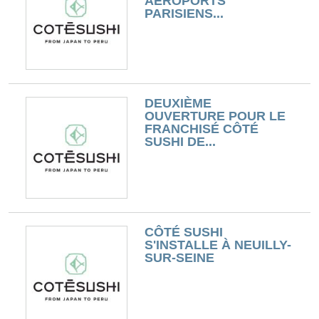
AÉROPORTS
PARISIENS...
DEUXIÈME
OUVERTURE POUR LE
FRANCHISÉ CÔTÉ
SUSHI DE...
CÔTÉ SUSHI
S'INSTALLE À NEUILLY-
SUR-SEINE