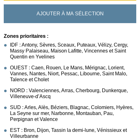
AJOUTER À MA SÉLECTION
Zones prioritaires :
IDF : Antony, Sèvres, Sceaux, Puteaux, Vélizy, Cergy,
Massy Palaiseau, Maison Lafitte, Vincennes et Saint
Quentin en Yvelines
OUEST : Caen, Rouen, Le Mans, Mérignac, Lorient,
Vannes, Nantes, Niort, Pessac, Libourne, Saint Malo,
Talence et Cholet
NORD : Valenciennes, Arras, Cherbourg, Dunkerque,
Villeneuve-d’Ascq
SUD : Arles, Alès, Béziers, Blagnac, Colomiers, Hyères,
La Seyne sur mer, Narbonne, Montauban, Pau,
Perpignan et Valence
EST : Bron, Dijon, Tassin la demi-lune, Vénissieux et
Villeurbanne