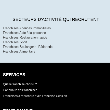
SECTEURS D'ACTIVITÉ QUI RECRUTENT
Franchises Agences immobilières
Franchises Aide à la personne
Franchises Restauration rapide
Franchises Sport
Franchises Boulangerie, Pâtisserie
Franchises Alimentaire
SERVICES
Quelle franchise choisir ?
L'annuaire des franchises
Franchises à reprendre avec Franchise Cession