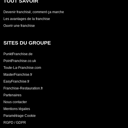
TOUT SAVOIR
Devenir franchisé, comment ça marche
Les avantages de la franchise
Ouvrir une franchise
SITES DU GROUPE
PunktFranchise.de
PointFranchise.co.uk
Toute-La-Franchise.com
MasterFranchise.fr
EasyFranchise.fr
Franchise-Restauration.fr
Partenaires
Nous contacter
Mentions légales
Paramétrage Cookie
RGPD / GDPR