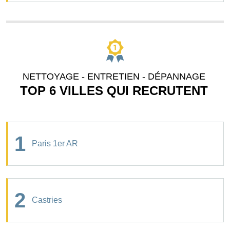
NETTOYAGE - ENTRETIEN - DÉPANNAGE
TOP 6 VILLES QUI RECRUTENT
1
Paris 1er AR
2
Castries