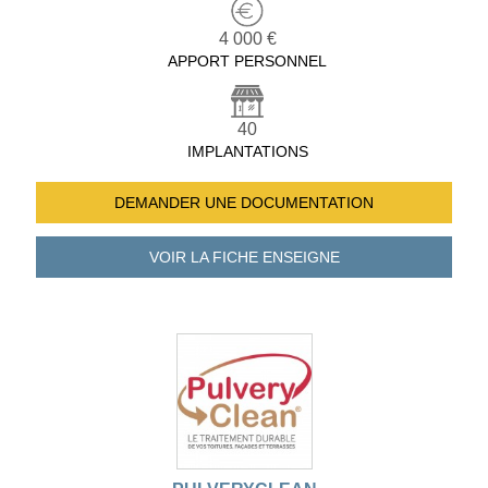
4 000 €
APPORT PERSONNEL
40
IMPLANTATIONS
DEMANDER UNE
DOCUMENTATION
VOIR LA FICHE
ENSEIGNE