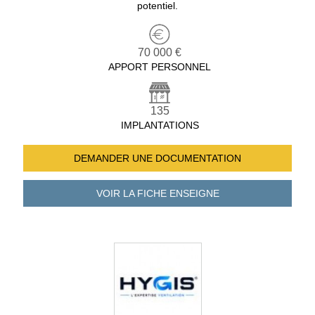
potentiel.
70 000 €
APPORT PERSONNEL
135
IMPLANTATIONS
DEMANDER UNE
DOCUMENTATION
VOIR LA FICHE
ENSEIGNE