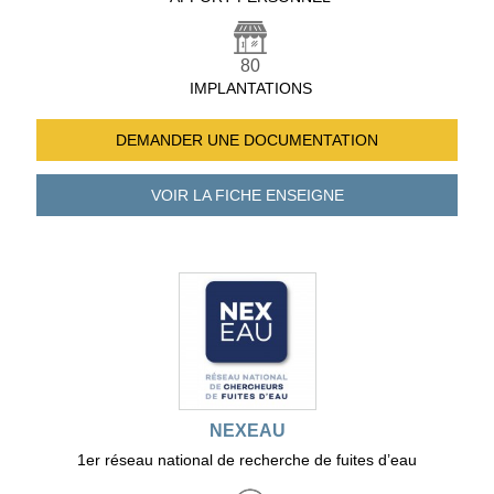
80
IMPLANTATIONS
DEMANDER UNE
DOCUMENTATION
VOIR LA FICHE
ENSEIGNE
NEXEAU
1er réseau national de recherche de fuites d’eau