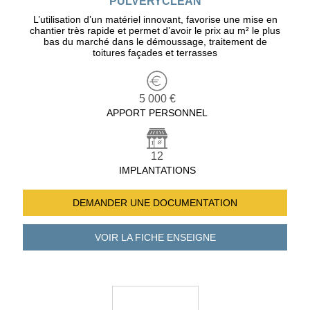
PULVERYCLEAN
L’utilisation d’un matériel innovant, favorise une mise en
chantier très rapide et permet d’avoir le prix au m² le plus
bas du marché dans le démoussage, traitement de
toitures façades et terrasses
5 000 €
APPORT PERSONNEL
12
IMPLANTATIONS
DEMANDER UNE
DOCUMENTATION
VOIR LA FICHE
ENSEIGNE