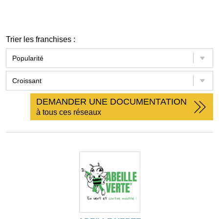
Trier les franchises :
DEMANDER UNE DOCUMENTATION
à tous ces réseaux