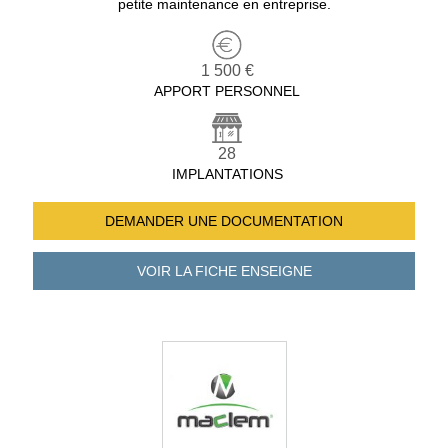
petite maintenance en entreprise.
1 500 €
APPORT PERSONNEL
28
IMPLANTATIONS
DEMANDER UNE
DOCUMENTATION
VOIR LA FICHE
ENSEIGNE