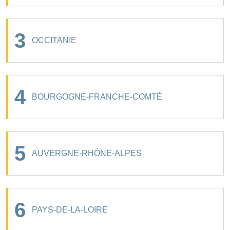
3
OCCITANIE
4
BOURGOGNE-FRANCHE-COMTÉ
5
AUVERGNE-RHÔNE-ALPES
6
PAYS-DE-LA-LOIRE