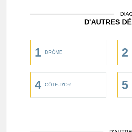
DIA
D'AUTRES D
1
2
DRÔME
4
5
CÔTE-D'OR
D'AUTR