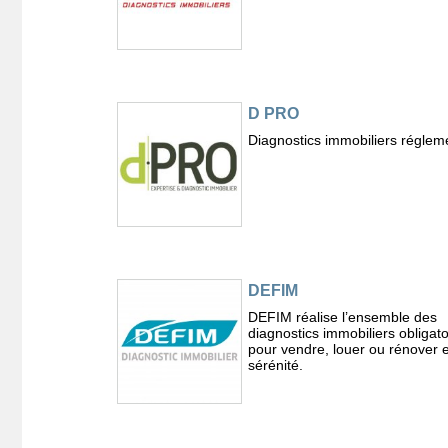
D PRO
Diagnostics immobiliers réglem
DEFIM
DEFIM réalise l’ensemble des
diagnostics immobiliers obligato
pour vendre, louer ou rénover 
sérénité.