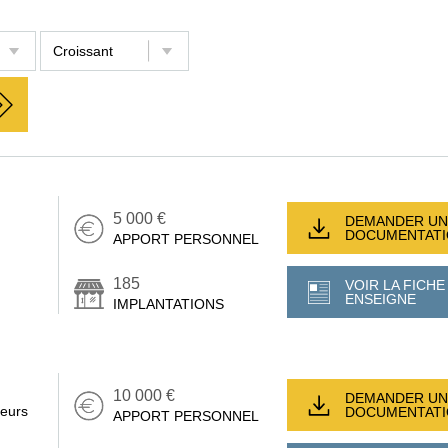
5 000 €
DEMANDER UN
DOCUMENTAT
APPORT PERSONNEL
185
VOIR LA FICHE
ENSEIGNE
IMPLANTATIONS
10 000 €
DEMANDER UN
ueurs
DOCUMENTAT
APPORT PERSONNEL