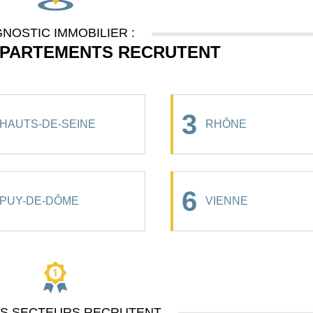
GNOSTIC IMMOBILIER :
ÉPARTEMENTS RECRUTENT
3
HAUTS-DE-SEINE
RHÔNE
6
PUY-DE-DÔME
VIENNE
ES SECTEURS RECRUTENT