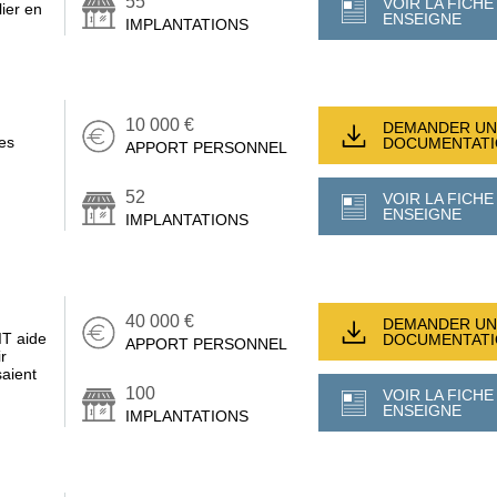
55
VOIR LA FICHE
ier en
ENSEIGNE
IMPLANTATIONS
10 000 €
DEMANDER UN
es
DOCUMENTAT
APPORT PERSONNEL
52
VOIR LA FICHE
ENSEIGNE
IMPLANTATIONS
40 000 €
DEMANDER UN
IT aide
DOCUMENTAT
APPORT PERSONNEL
r
saient
100
VOIR LA FICHE
ENSEIGNE
IMPLANTATIONS