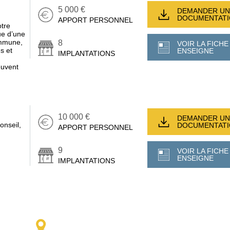
5 000 €
DEMANDER UN
DOCUMENTAT
APPORT PERSONNEL
otre
sue d’une
ommune,
8
VOIR LA FICHE
s et
ENSEIGNE
IMPLANTATIONS
euvent
10 000 €
DEMANDER UN
onseil,
DOCUMENTAT
APPORT PERSONNEL
9
VOIR LA FICHE
ENSEIGNE
IMPLANTATIONS