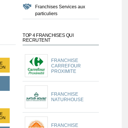
Franchises Services aux
particuliers
TOP 4 FRANCHISES QUI
RECRUTENT
FRANCHISE
E
CARREFOUR
ION
PROXIMITE
FRANCHISE
NATURHOUSE
E
ION
FRANCHISE