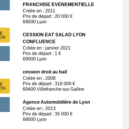
FRANCHISE EVENEMENTIELLE
Créée en : 2011
Prix de départ : 20 000 €
69000 Lyon
E
CESSION EAT SALAD LYON
ION
CONFLUENCE
Créée en : janvier 2021
Prix de départ : 1 €
69000 Lyon
cession droit au bail
Créée en : 2008
Prix de départ : 318 000 €
E
ION
69400 Villefranche-sur-Saône
Agence Automobilière de Lyon
Créée en : 2013
Prix de départ : 35 000 €
69000 Lyon