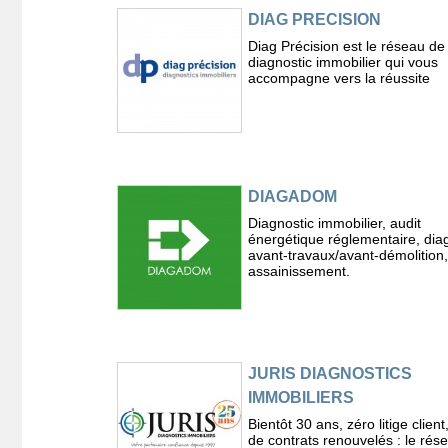
DIAG PRECISION
Diag Précision est le réseau de
diagnostic immobilier qui vous
accompagne vers la réussite
DIAGADOM
Diagnostic immobilier, audit
énergétique réglementaire, dia
avant-travaux/avant-démolition,
assainissement.
JURIS DIAGNOSTICS
IMMOBILIERS
Bientôt 30 ans, zéro litige clien
de contrats renouvelés : le rés