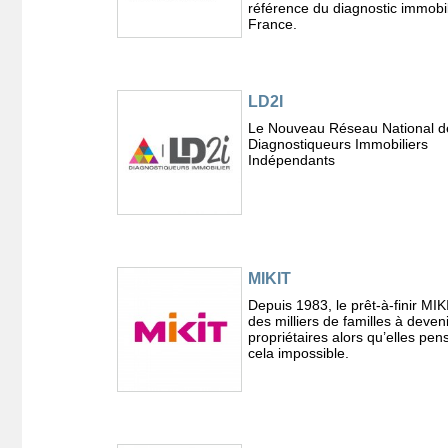
référence du diagnostic immobil
France.
LD2I
Le Nouveau Réseau National d
Diagnostiqueurs Immobiliers
Indépendants
MIKIT
Depuis 1983, le prêt-à-finir MIK
des milliers de familles à deveni
propriétaires alors qu’elles pen
cela impossible.