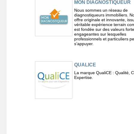
MON DIAGNOSTIQUEUR
Nous sommes un réseau de
diagnostiqueurs immobiliers. N
offre originale et innovante, is
véritable expérience terrain c
est fondée sur des valeurs forte
engageantes sur lesquelles
professionnels et particuliers p
s’appuyer.
QUALICE
La marque QualiCE : Qualité, C
Expertise.