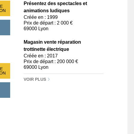
Présentez des spectacles et
E
animations ludiques
ION
Créée en : 1999
Prix de départ : 2 000 €
69000 Lyon
Magasin vente réparation
trottinette électrique
Créée en : 2017
Prix de départ : 200 000 €
69000 Lyon
E
ION
VOIR PLUS