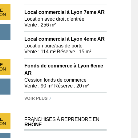
E
Local commercial à Lyon 7eme AR
ION
Location avec droit d'entrée
Vente : 256 m²
Local commercial à Lyon 4eme AR
Location pure/pas de porte
Vente : 114 m² Réserve : 15 m²
E
Fonds de commerce à Lyon 6eme
ION
AR
Cession fonds de commerce
Vente : 90 m² Réserve : 20 m²
VOIR PLUS
E
FRANCHISES À REPRENDRE EN
ION
RHÔNE