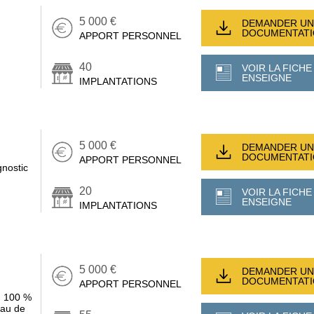
5 000 €
DEMANDER UN
DOCUMENTAT
APPORT PERSONNEL
40
VOIR LA FICHE
ENSEIGNE
IMPLANTATIONS
5 000 €
DEMANDER UN
DOCUMENTAT
APPORT PERSONNEL
gnostic
20
VOIR LA FICHE
ENSEIGNE
IMPLANTATIONS
5 000 €
DEMANDER UN
DOCUMENTAT
APPORT PERSONNEL
t, 100 %
eau de