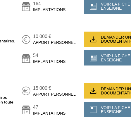
164
VOIR LA FICHE
ENSEIGNE
IMPLANTATIONS
10 000 €
DEMANDER UN
entaires.
DOCUMENTAT
APPORT PERSONNEL
54
VOIR LA FICHE
ENSEIGNE
IMPLANTATIONS
15 000 €
DEMANDER UN
DOCUMENTAT
APPORT PERSONNEL
ires
en toute
47
VOIR LA FICHE
ENSEIGNE
IMPLANTATIONS