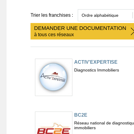
Trier les franchises :
DEMANDER UNE DOCUMENTATION
à tous ces réseaux
ACTIV'EXPERTISE
Diagnostics Immobiliers
BC2E
Réseau national de diagnostiq
immobiliers