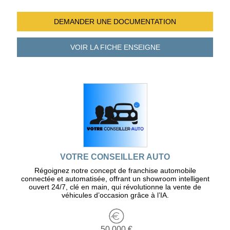
DEMANDER UNE
DOCUMENTATION
VOIR LA FICHE
ENSEIGNE
VOTRE CONSEILLER AUTO
Régoignez notre concept de franchise automobile
connectée et automatisée, offrant un showroom intelligent
ouvert 24/7, clé en main, qui révolutionne la vente de
véhicules d’occasion grâce à l’IA.
50 000 €