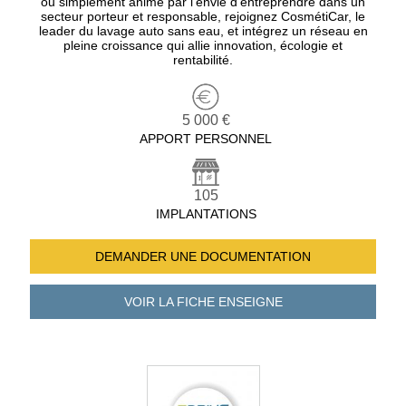
ou simplement animé par l’envie d’entreprendre dans un
secteur porteur et responsable, rejoignez CosmétiCar, le
leader du lavage auto sans eau, et intégrez un réseau en
pleine croissance qui allie innovation, écologie et
rentabilité.
5 000 €
APPORT PERSONNEL
105
IMPLANTATIONS
DEMANDER UNE
DOCUMENTATION
VOIR LA FICHE
ENSEIGNE