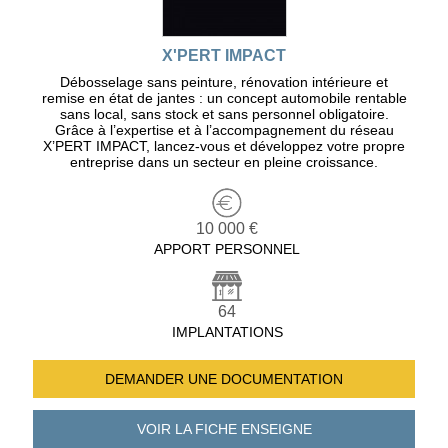
X'PERT IMPACT
Débosselage sans peinture, rénovation intérieure et
remise en état de jantes : un concept automobile rentable
sans local, sans stock et sans personnel obligatoire.
Grâce à l’expertise et à l’accompagnement du réseau
X’PERT IMPACT, lancez-vous et développez votre propre
entreprise dans un secteur en pleine croissance.
10 000 €
APPORT PERSONNEL
64
IMPLANTATIONS
DEMANDER UNE
DOCUMENTATION
VOIR LA FICHE
ENSEIGNE