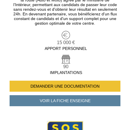
la route (Auto et Moto) agréé par le ministère de
l’Intérieur, permettant aux candidats de passer leur code
sans rendez-vous et d'obtenir leur résultat en seulement
24h. En devenant partenaire, vous bénéficierez d'un flux
constant de candidats et d'un support complet pour une
gestion optimale de votre centre.
15 000 €
APPORT PERSONNEL
90
IMPLANTATIONS
DEMANDER UNE
DOCUMENTATION
VOIR LA FICHE
ENSEIGNE