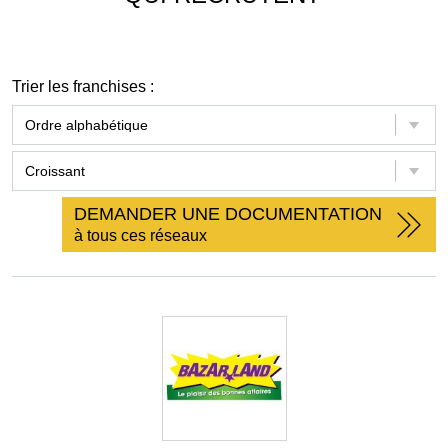
Trier les franchises :
DEMANDER UNE DOCUMENTATION
à tous ces réseaux