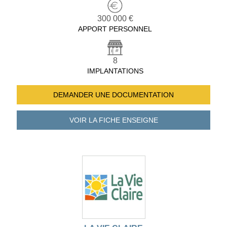
300 000 €
APPORT PERSONNEL
8
IMPLANTATIONS
DEMANDER UNE
DOCUMENTATION
VOIR LA FICHE
ENSEIGNE