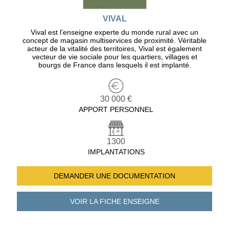
VIVAL
Vival est l’enseigne experte du monde rural avec un
concept de magasin multiservices de proximité. Véritable
acteur de la vitalité des territoires, Vival est également
vecteur de vie sociale pour les quartiers, villages et
bourgs de France dans lesquels il est implanté.
30 000 €
APPORT PERSONNEL
1300
IMPLANTATIONS
DEMANDER UNE
DOCUMENTATION
VOIR LA FICHE
ENSEIGNE