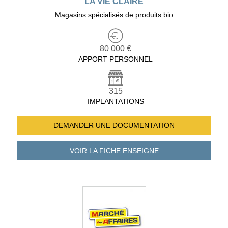
LA VIE CLAIRE
Magasins spécialisés de produits bio
80 000 €
APPORT PERSONNEL
315
IMPLANTATIONS
DEMANDER UNE
DOCUMENTATION
VOIR LA FICHE
ENSEIGNE