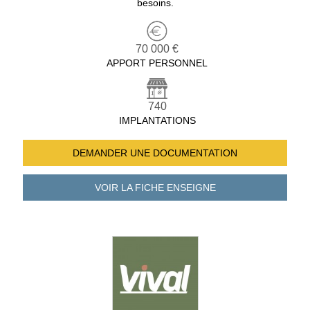
besoins.
70 000 €
APPORT PERSONNEL
740
IMPLANTATIONS
DEMANDER UNE
DOCUMENTATION
VOIR LA FICHE
ENSEIGNE