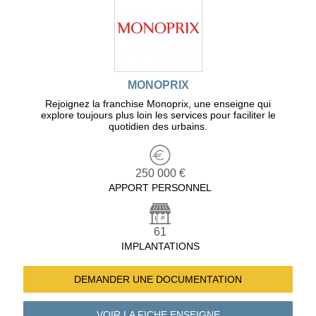
MONOPRIX
Rejoignez la franchise Monoprix, une enseigne qui
explore toujours plus loin les services pour faciliter le
quotidien des urbains.
250 000 €
APPORT PERSONNEL
61
IMPLANTATIONS
DEMANDER UNE
DOCUMENTATION
VOIR LA FICHE
ENSEIGNE