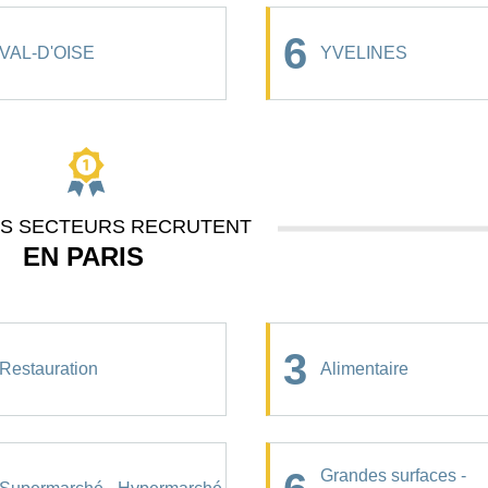
6
VAL-D'OISE
YVELINES
ES SECTEURS RECRUTENT
EN PARIS
3
Restauration
Alimentaire
Grandes surfaces -