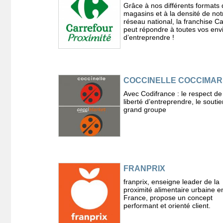
Grâce à nos différents formats 
magasins et à la densité de not
réseau national, la franchise C
peut répondre à toutes vos env
d’entreprendre !
COCCINELLE COCCIMA
Avec Codifrance : le respect de
liberté d’entreprendre, le souti
grand groupe
FRANPRIX
franprix, enseigne leader de la
proximité alimentaire urbaine e
France, propose un concept
performant et orienté client.