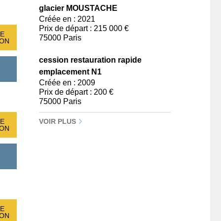
glacier MOUSTACHE
Créée en : 2021
Prix de départ : 215 000 €
E
75000 Paris
ION
cession restauration rapide
emplacement N1
Créée en : 2009
Prix de départ : 200 €
75000 Paris
VOIR PLUS
E
ION
E
ION