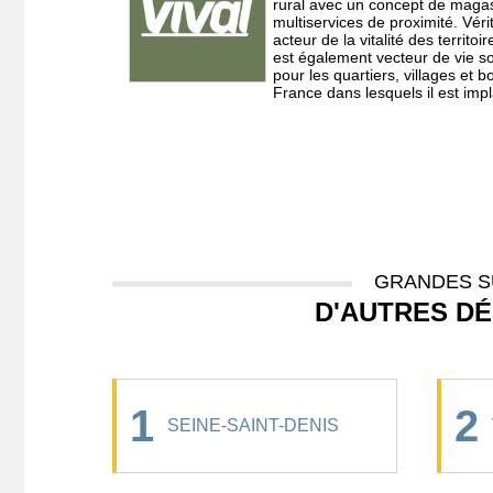
rural avec un concept de maga
multiservices de proximité. Véri
acteur de la vitalité des territoir
est également vecteur de vie so
pour les quartiers, villages et 
France dans lesquels il est impl
GRANDES S
D'AUTRES D
1
2
SEINE-SAINT-DENIS