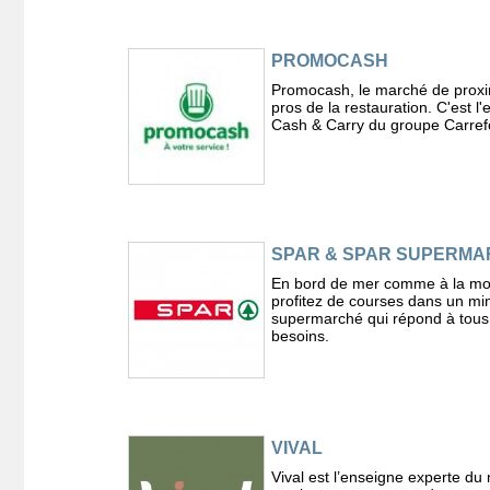
PROMOCASH
Promocash, le marché de proxi
pros de la restauration. C'est l
Cash & Carry du groupe Carref
SPAR & SPAR SUPERM
En bord de mer comme à la mo
profitez de courses dans un min
supermarché qui répond à tous
besoins.
VIVAL
Vival est l’enseigne experte d