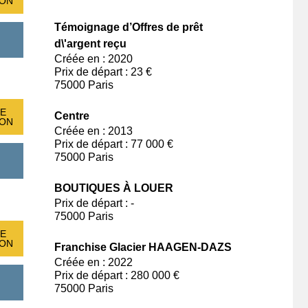
ION
Témoignage d’Offres de prêt
d\'argent reçu
Créée en : 2020
Prix de départ : 23 €
75000 Paris
E
Centre
ION
Créée en : 2013
Prix de départ : 77 000 €
75000 Paris
BOUTIQUES À LOUER
Prix de départ : -
75000 Paris
E
ION
Franchise Glacier HAAGEN-DAZS
Créée en : 2022
Prix de départ : 280 000 €
75000 Paris