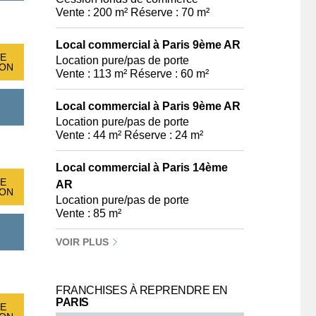
Vente : 200 m² Réserve : 70 m²
Local commercial à Paris 9ème AR
E
Location pure/pas de porte
ION
Vente : 113 m² Réserve : 60 m²
Local commercial à Paris 9ème AR
Location pure/pas de porte
Vente : 44 m² Réserve : 24 m²
Local commercial à Paris 14ème
E
AR
ION
Location pure/pas de porte
Vente : 85 m²
VOIR PLUS
FRANCHISES À REPRENDRE EN
PARIS
E