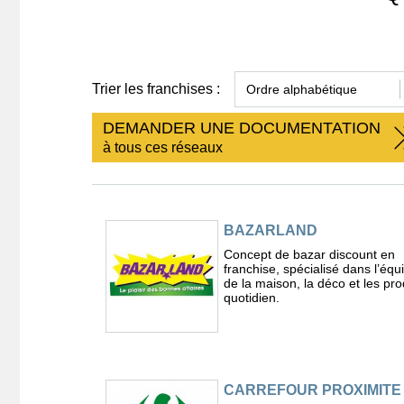
Trier les franchises :
DEMANDER UNE DOCUMENTATION
à tous ces réseaux
BAZARLAND
Concept de bazar discount en
franchise, spécialisé dans l’éq
de la maison, la déco et les pro
quotidien.
CARREFOUR PROXIMITE