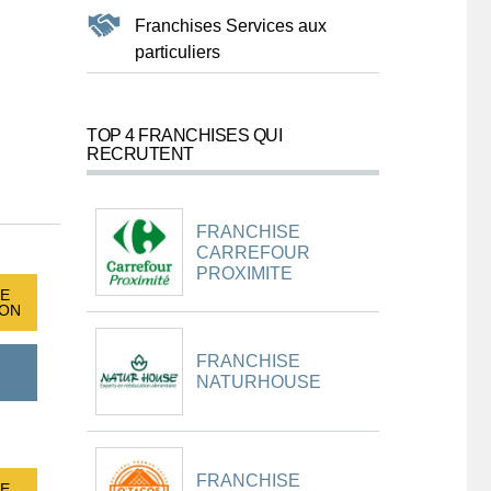
Franchises Services aux
particuliers
TOP 4 FRANCHISES QUI
RECRUTENT
FRANCHISE
CARREFOUR
PROXIMITE
E
ION
FRANCHISE
NATURHOUSE
FRANCHISE
E