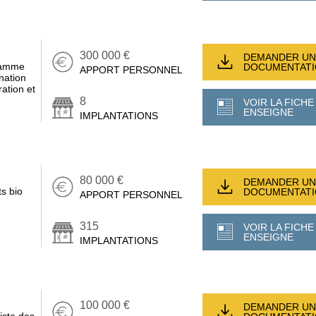
300 000 €
DEMANDER UN
 gamme
DOCUMENTAT
APPORT PERSONNEL
nation
ation et
8
VOIR LA FICHE
ENSEIGNE
IMPLANTATIONS
80 000 €
DEMANDER UN
s bio
DOCUMENTAT
APPORT PERSONNEL
315
VOIR LA FICHE
ENSEIGNE
IMPLANTATIONS
100 000 €
DEMANDER UN
iste des