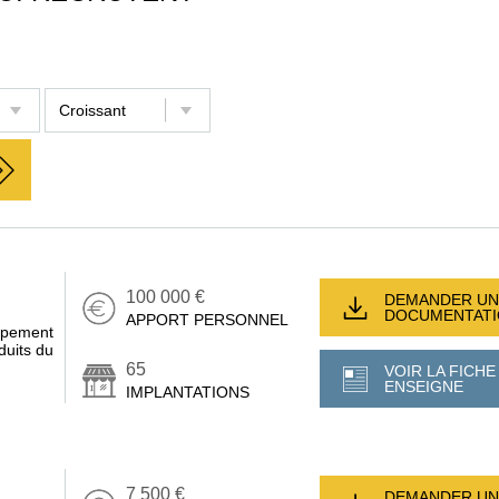
100 000 €
DEMANDER UN
DOCUMENTAT
APPORT PERSONNEL
uipement
duits du
65
VOIR LA FICHE
ENSEIGNE
IMPLANTATIONS
7 500 €
DEMANDER UN