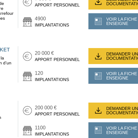
de
DOCUMENTAT
APPORT PERSONNEL
re
arrefour
ies
4900
VOIR LA FICHE
ENSEIGNE
IMPLANTATIONS
RKET
20 000 €
DEMANDER UN
 la
DOCUMENTAT
APPORT PERSONNEL
en d’un
120
VOIR LA FICHE
ENSEIGNE
IMPLANTATIONS
200 000 €
DEMANDER UN
DOCUMENTAT
APPORT PERSONNEL
n
1100
VOIR LA FICHE
ENSEIGNE
IMPLANTATIONS