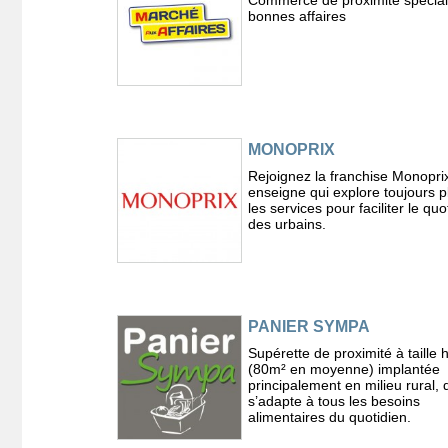
bonnes affaires
MONOPRIX
Rejoignez la franchise Monopri
enseigne qui explore toujours pl
les services pour faciliter le quo
des urbains.
PANIER SYMPA
Supérette de proximité à taille
(80m² en moyenne) implantée
principalement en milieu rural, 
s’adapte à tous les besoins
alimentaires du quotidien.