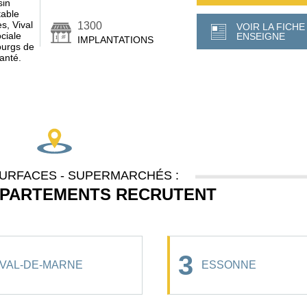
sin
table
es, Vival
1300
VOIR LA FICHE
ciale
ENSEIGNE
IMPLANTATIONS
bourgs de
anté.
URFACES - SUPERMARCHÉS :
ÉPARTEMENTS RECRUTENT
3
VAL-DE-MARNE
ESSONNE