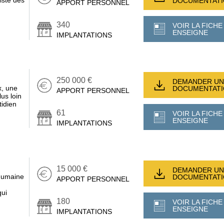
DOCUMENTAT
APPORT PERSONNEL
340
VOIR LA FICHE
ENSEIGNE
IMPLANTATIONS
250 000 €
DEMANDER UN
x, une
DOCUMENTAT
APPORT PERSONNEL
us loin
tidien
61
VOIR LA FICHE
ENSEIGNE
IMPLANTATIONS
15 000 €
DEMANDER UN
 humaine
DOCUMENTAT
APPORT PERSONNEL
qui
180
VOIR LA FICHE
ENSEIGNE
IMPLANTATIONS