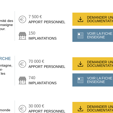
7 500 €
DEMANDER UN
mité des
DOCUMENTAT
APPORT PERSONNEL
'enseigne
our.
150
VOIR LA FICHE
ENSEIGNE
IMPLANTATIONS
ARCHE
70 000 €
DEMANDER UN
ntagne,
DOCUMENTAT
APPORT PERSONNEL
i-
 les
740
VOIR LA FICHE
ENSEIGNE
IMPLANTATIONS
30 000 €
DEMANDER UN
u monde
DOCUMENTAT
APPORT PERSONNEL