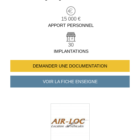
15 000 €
APPORT PERSONNEL
30
IMPLANTATIONS
DEMANDER UNE
DOCUMENTATION
VOIR LA FICHE
ENSEIGNE