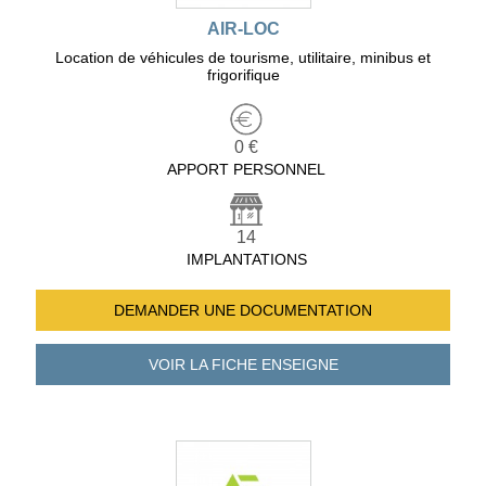
AIR-LOC
Location de véhicules de tourisme, utilitaire, minibus et
frigorifique
0 €
APPORT PERSONNEL
14
IMPLANTATIONS
DEMANDER UNE
DOCUMENTATION
VOIR LA FICHE
ENSEIGNE