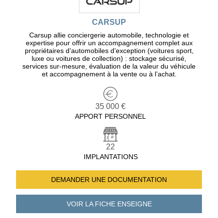
CARSUP
Carsup allie conciergerie automobile, technologie et
expertise pour offrir un accompagnement complet aux
propriétaires d’automobiles d’exception (voitures sport,
luxe ou voitures de collection) : stockage sécurisé,
services sur-mesure, évaluation de la valeur du véhicule
et accompagnement à la vente ou à l’achat.
35 000 €
APPORT PERSONNEL
22
IMPLANTATIONS
DEMANDER UNE
DOCUMENTATION
VOIR LA FICHE
ENSEIGNE