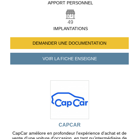
APPORT PERSONNEL
49
IMPLANTATIONS
DEMANDER UNE
DOCUMENTATION
VOIR LA FICHE
ENSEIGNE
CAPCAR
CapCar améliore en profondeur l'expérience d'achat et de
vente d'une voiture d'occasion, en tant qu’intermédiaire de