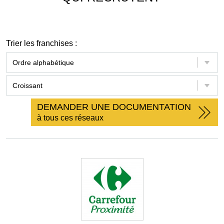
Trier les franchises :
DEMANDER UNE DOCUMENTATION
à tous ces réseaux