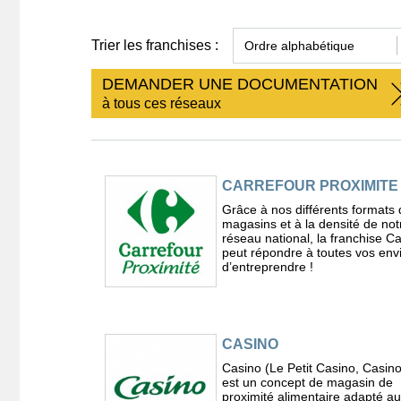
Trier les franchises :
DEMANDER UNE DOCUMENTATION
à tous ces réseaux
CARREFOUR PROXIMITE
Grâce à nos différents formats 
magasins et à la densité de not
réseau national, la franchise C
peut répondre à toutes vos env
d’entreprendre !
CASINO
Casino (Le Petit Casino, Casin
est un concept de magasin de
proximité alimentaire adapté a