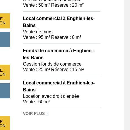
Vente : 50 m² Réserve : 20 m²
Local commercial à Enghien-les-
E
ION
Bains
Vente de murs
Vente : 95 m² Réserve : 0 m²
Fonds de commerce à Enghien-
les-Bains
Cession fonds de commerce
Vente : 25 m² Réserve : 15 m²
E
ION
Local commercial à Enghien-les-
Bains
Location avec droit d'entrée
Vente : 60 m²
VOIR PLUS
E
ION