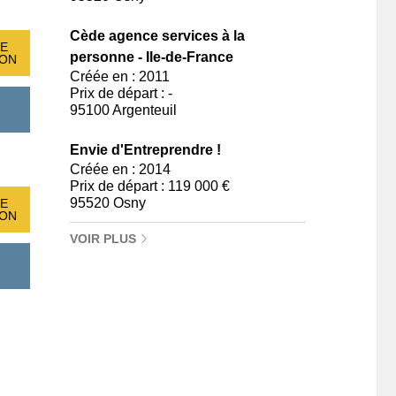
Cède agence services à la
E
personne - Ile-de-France
ION
Créée en : 2011
Prix de départ : -
95100 Argenteuil
Envie d'Entreprendre !
Créée en : 2014
Prix de départ : 119 000 €
95520 Osny
E
ION
VOIR PLUS