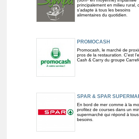
principalement en milieu rural, 
s’adapte à tous les besoins
alimentaires du quotidien.
PROMOCASH
Promocash, le marché de proxi
pros de la restauration. C'est l
Cash & Carry du groupe Carref
SPAR & SPAR SUPERM
En bord de mer comme à la mo
profitez de courses dans un min
supermarché qui répond à tous
besoins.