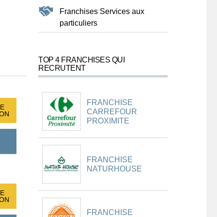
Franchises Services aux
particuliers
TOP 4 FRANCHISES QUI
RECRUTENT
FRANCHISE
E
CARREFOUR
ION
PROXIMITE
FRANCHISE
NATURHOUSE
E
ION
FRANCHISE