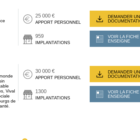
25 000 €
DEMANDER UN
ice
DOCUMENTAT
APPORT PERSONNEL
959
VOIR LA FICHE
ENSEIGNE
IMPLANTATIONS
30 000 €
DEMANDER UN
u monde
DOCUMENTAT
APPORT PERSONNEL
sin
table
es, Vival
1300
VOIR LA FICHE
ciale
ENSEIGNE
IMPLANTATIONS
bourgs de
anté.