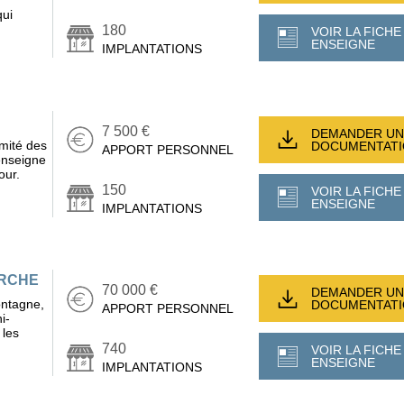
qui
180
VOIR LA FICHE
ENSEIGNE
IMPLANTATIONS
7 500 €
DEMANDER UN
mité des
DOCUMENTAT
APPORT PERSONNEL
'enseigne
our.
150
VOIR LA FICHE
ENSEIGNE
IMPLANTATIONS
ARCHE
70 000 €
DEMANDER UN
ntagne,
DOCUMENTAT
APPORT PERSONNEL
i-
 les
740
VOIR LA FICHE
ENSEIGNE
IMPLANTATIONS