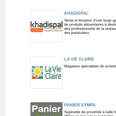
KHADISPAL
Vente et livraison d’une large
de produits alimentaires à desti
des professionnels de la restaur
des particuliers.
LA VIE CLAIRE
Magasins spécialisés de produit
PANIER SYMPA
Supérette de proximité à taille
(80m² en moyenne) implantée