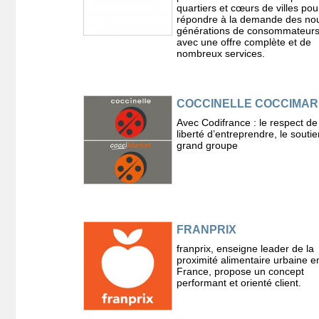
quartiers et cœurs de villes pou
répondre à la demande des nou
générations de consommateurs
avec une offre complète et de
nombreux services.
COCCINELLE COCCIMA
Avec Codifrance : le respect de
liberté d’entreprendre, le souti
grand groupe
FRANPRIX
franprix, enseigne leader de la
proximité alimentaire urbaine e
France, propose un concept
performant et orienté client.