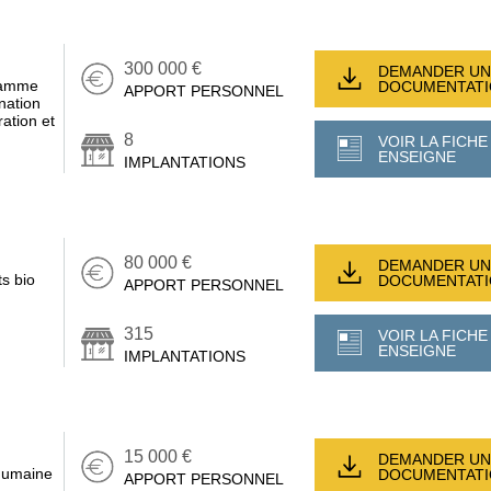
300 000 €
DEMANDER UN
 gamme
DOCUMENTAT
APPORT PERSONNEL
nation
ation et
8
VOIR LA FICHE
ENSEIGNE
IMPLANTATIONS
80 000 €
DEMANDER UN
s bio
DOCUMENTAT
APPORT PERSONNEL
315
VOIR LA FICHE
ENSEIGNE
IMPLANTATIONS
15 000 €
DEMANDER UN
 humaine
DOCUMENTAT
APPORT PERSONNEL