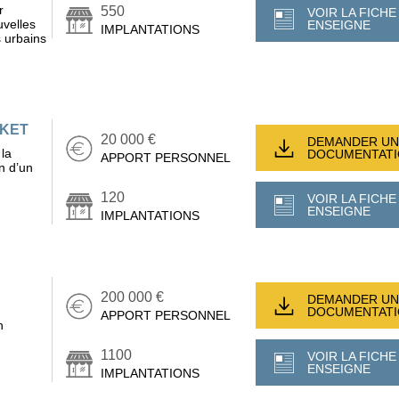
r
550
VOIR LA FICHE
velles
ENSEIGNE
IMPLANTATIONS
 urbains
RKET
20 000 €
DEMANDER UN
 la
DOCUMENTAT
APPORT PERSONNEL
en d’un
120
VOIR LA FICHE
ENSEIGNE
IMPLANTATIONS
200 000 €
DEMANDER UN
DOCUMENTAT
APPORT PERSONNEL
n
1100
VOIR LA FICHE
ENSEIGNE
IMPLANTATIONS