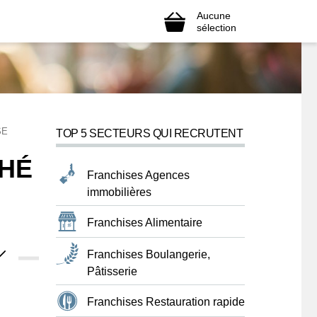
Aucune
sélection
SE
TOP 5 SECTEURS QUI RECRUTENT
HÉ
Franchises Agences
immobilières
Franchises Alimentaire
Franchises Boulangerie,
Pâtisserie
Franchises Restauration rapide