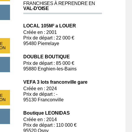
FRANCHISES À REPRENDRE EN
VAL-D'OISE
LOCAL 105M² a LOUER
Créée en : 2001
Prix de départ : 22 000 €
95480 Pierrelaye
E
ION
DOUBLE BOUTIQUE
Prix de départ : 85 000 €
95880 Enghien-les-Bains
VEFA 3 lots franconville gare
Créée en : 2024
Prix de départ : -
E
95130 Franconville
ION
Boutique LEONIDAS
Créée en : 2014
Prix de départ : 110 000 €
95520 Osny