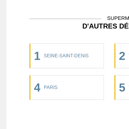
SUPERM
D'AUTRES D
1
2
SEINE-SAINT-DENIS
4
5
PARIS