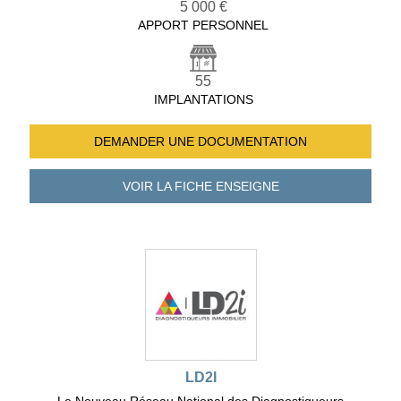
5 000 €
APPORT PERSONNEL
55
IMPLANTATIONS
DEMANDER UNE
DOCUMENTATION
VOIR LA FICHE
ENSEIGNE
LD2I