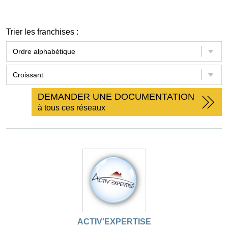
Trier les franchises :
DEMANDER UNE DOCUMENTATION
à tous ces réseaux
ACTIV'EXPERTISE