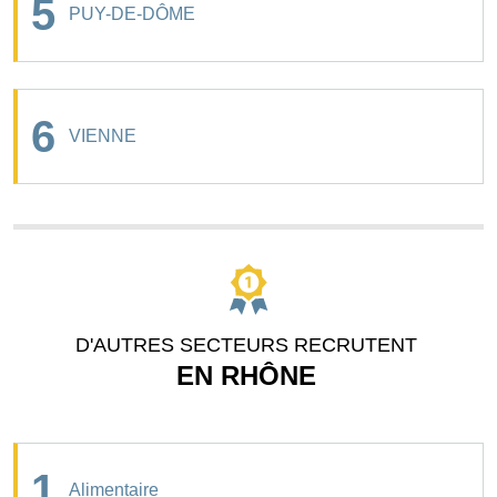
5
PUY-DE-DÔME
6
VIENNE
D'AUTRES SECTEURS RECRUTENT
EN RHÔNE
1
Alimentaire