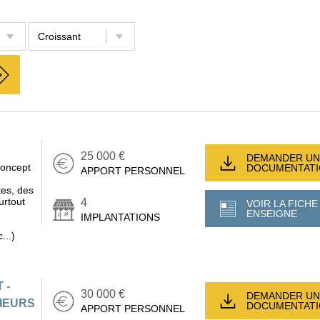
25 000 €
DEMANDER UN
concept
DOCUMENTAT
APPORT PERSONNEL
tes, des
urtout
4
VOIR LA FICHE
ENSEIGNE
IMPLANTATIONS
...)
 -
30 000 €
DEMANDER UN
IEURS
DOCUMENTAT
APPORT PERSONNEL