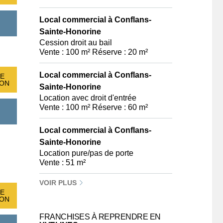
Local commercial à Conflans-
Sainte-Honorine
Cession droit au bail
Vente : 100 m² Réserve : 20 m²
Local commercial à Conflans-
E
ION
Sainte-Honorine
Location avec droit d'entrée
Vente : 100 m² Réserve : 60 m²
Local commercial à Conflans-
Sainte-Honorine
Location pure/pas de porte
Vente : 51 m²
VOIR PLUS
E
ION
FRANCHISES À REPRENDRE EN