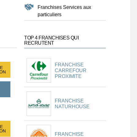
Franchises Services aux
particuliers
TOP 4 FRANCHISES QUI
RECRUTENT
FRANCHISE
E
CARREFOUR
ION
PROXIMITE
FRANCHISE
NATURHOUSE
E
ION
FRANCHISE