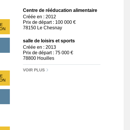
Centre de rééducation alimentaire
Créée en : 2012
Prix de départ : 100 000 €
E
78150 Le Chesnay
ION
salle de loisirs et sports
Créée en : 2013
Prix de départ : 75 000 €
78800 Houilles
VOIR PLUS
E
ION