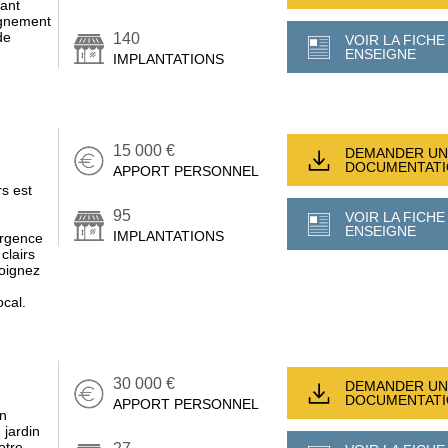
iant
agnement
de
140
VOIR LA FICHE
ENSEIGNE
IMPLANTATIONS
15 000 €
DEMANDER UN
DOCUMENTAT
APPORT PERSONNEL
s est
95
VOIR LA FICHE
ENSEIGNE
IMPLANTATIONS
urgence
clairs
joignez
ocal.
30 000 €
DEMANDER UN
DOCUMENTAT
APPORT PERSONNEL
on
 jardin
otre