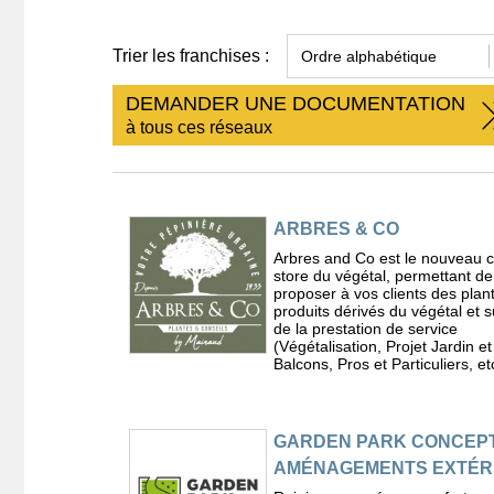
Trier les franchises :
DEMANDER UNE DOCUMENTATION
à tous ces réseaux
ARBRES & CO
Arbres and Co est le nouveau 
store du végétal, permettant de
proposer à vos clients des plan
produits dérivés du végétal et s
de la prestation de service
(Végétalisation, Projet Jardin et
Balcons, Pros et Particuliers, etc
GARDEN PARK CONCEPT
AMÉNAGEMENTS EXTÉR