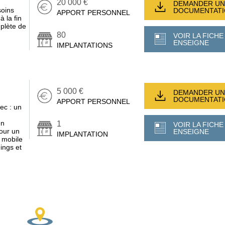
20 000 €
DEMANDER UN
oins
DOCUMENTAT
APPORT PERSONNEL
 la fin
plète de
80
VOIR LA FICHE
ENSEIGNE
IMPLANTATIONS
5 000 €
DEMANDER UN
DOCUMENTAT
APPORT PERSONNEL
ec : un
en
1
VOIR LA FICHE
pour un
ENSEIGNE
IMPLANTATION
n mobile
ings et