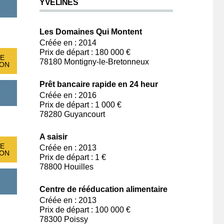
YVELINES
Les Domaines Qui Montent
Créée en : 2014
Prix de départ : 180 000 €
E
78180 Montigny-le-Bretonneux
ION
Prêt bancaire rapide en 24 heur
Créée en : 2016
Prix de départ : 1 000 €
78280 Guyancourt
A saisir
E
Créée en : 2013
ION
Prix de départ : 1 €
78800 Houilles
Centre de rééducation alimentaire
Créée en : 2013
Prix de départ : 100 000 €
78300 Poissy