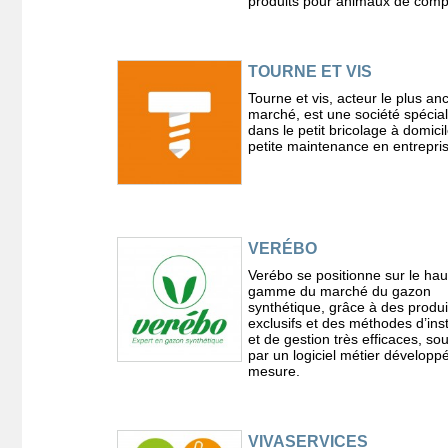
produits pour animaux de comp
TOURNE ET VIS
Tourne et vis, acteur le plus an
marché, est une société spécia
dans le petit bricolage à domicil
petite maintenance en entrepris
VERÉBO
Verébo se positionne sur le hau
gamme du marché du gazon
synthétique, grâce à des produi
exclusifs et des méthodes d’inst
et de gestion très efficaces, s
par un logiciel métier développ
mesure.
VIVASERVICES