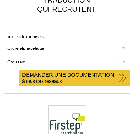
TRADUCTION
QUI RECRUTENT
Trier les franchises :
DEMANDER UNE DOCUMENTATION
à tous ces réseaux