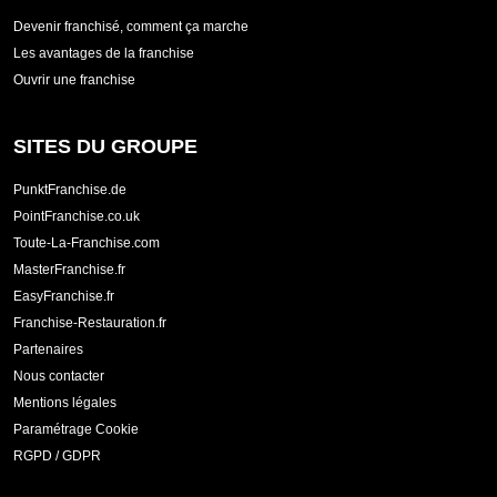
Devenir franchisé, comment ça marche
Les avantages de la franchise
Ouvrir une franchise
SITES DU GROUPE
PunktFranchise.de
PointFranchise.co.uk
Toute-La-Franchise.com
MasterFranchise.fr
EasyFranchise.fr
Franchise-Restauration.fr
Partenaires
Nous contacter
Mentions légales
Paramétrage Cookie
RGPD / GDPR