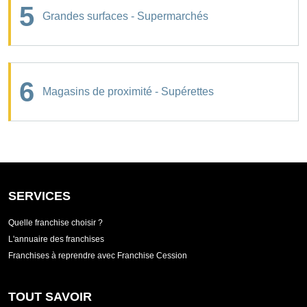
5
Grandes surfaces - Supermarchés
6
Magasins de proximité - Supérettes
SERVICES
Quelle franchise choisir ?
L'annuaire des franchises
Franchises à reprendre avec Franchise Cession
TOUT SAVOIR