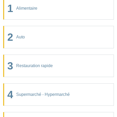
1
Alimentaire
2
Auto
3
Restauration rapide
4
Supermarché - Hypermarché