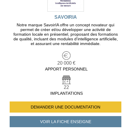
SAVOIRIA
Notre marque SavoirIA offre un concept novateur qui
permet de créer et/ou développer une activité de
formation locale en présentiel, proposant des formations
de qualité, incluant des modules d'intelligence artificielle,
et assurant une rentabilité immédiate.
20 000 €
APPORT PERSONNEL
22
IMPLANTATIONS
DEMANDER UNE
DOCUMENTATION
VOIR LA FICHE
ENSEIGNE