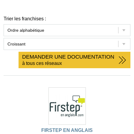
Trier les franchises :
DEMANDER UNE DOCUMENTATION
à tous ces réseaux
FIRSTEP EN ANGLAIS