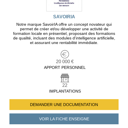
SAVOIRIA
Notre marque SavoirIA offre un concept novateur qui
permet de créer et/ou développer une activité de
formation locale en présentiel, proposant des formations
de qualité, incluant des modules d'intelligence artificielle,
et assurant une rentabilité immédiate.
20 000 €
APPORT PERSONNEL
22
IMPLANTATIONS
DEMANDER UNE
DOCUMENTATION
VOIR LA FICHE
ENSEIGNE