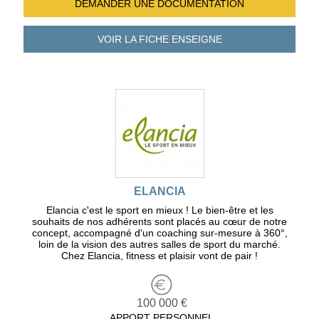
DEMANDER UNE
DOCUMENTATION
VOIR LA FICHE
ENSEIGNE
ELANCIA
Elancia c'est le sport en mieux ! Le bien-être et les
souhaits de nos adhérents sont placés au cœur de notre
concept, accompagné d'un coaching sur-mesure à 360°,
loin de la vision des autres salles de sport du marché.
Chez Elancia, fitness et plaisir vont de pair !
100 000 €
APPORT PERSONNEL