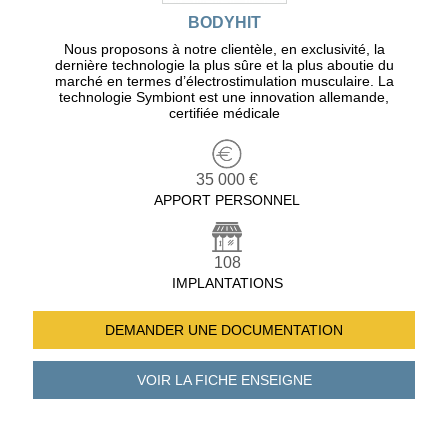
BODYHIT
Nous proposons à notre clientèle, en exclusivité, la
dernière technologie la plus sûre et la plus aboutie du
marché en termes d’électrostimulation musculaire. La
technologie Symbiont est une innovation allemande,
certifiée médicale
35 000 €
APPORT PERSONNEL
108
IMPLANTATIONS
DEMANDER UNE
DOCUMENTATION
VOIR LA FICHE
ENSEIGNE