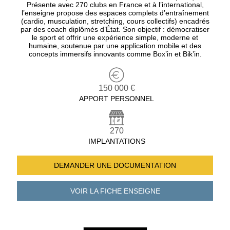
Présente avec 270 clubs en France et à l’international,
l’enseigne propose des espaces complets d’entraînement
(cardio, musculation, stretching, cours collectifs) encadrés
par des coach diplômés d’État. Son objectif : démocratiser
le sport et offrir une expérience simple, moderne et
humaine, soutenue par une application mobile et des
concepts immersifs innovants comme Box’in et Bik’in.
150 000 €
APPORT PERSONNEL
270
IMPLANTATIONS
DEMANDER UNE
DOCUMENTATION
VOIR LA FICHE
ENSEIGNE