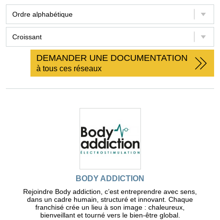
DEMANDER UNE DOCUMENTATION
à tous ces réseaux
BODY ADDICTION
Rejoindre Body addiction, c’est entreprendre avec sens,
dans un cadre humain, structuré et innovant. Chaque
franchisé crée un lieu à son image : chaleureux,
bienveillant et tourné vers le bien-être global.