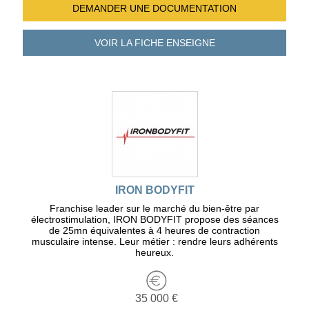
DEMANDER UNE
DOCUMENTATION
VOIR LA FICHE
ENSEIGNE
IRON BODYFIT
Franchise leader sur le marché du bien-être par
électrostimulation, IRON BODYFIT propose des séances
de 25mn équivalentes à 4 heures de contraction
musculaire intense. Leur métier : rendre leurs adhérents
heureux.
35 000 €