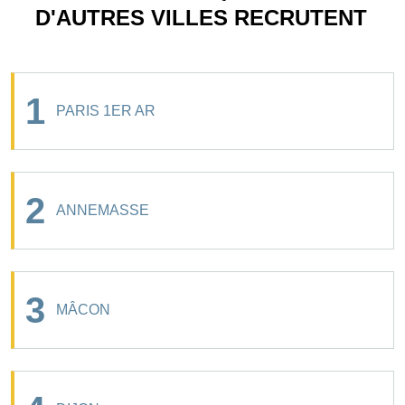
D'AUTRES VILLES RECRUTENT
1
PARIS 1ER AR
2
ANNEMASSE
3
MÂCON