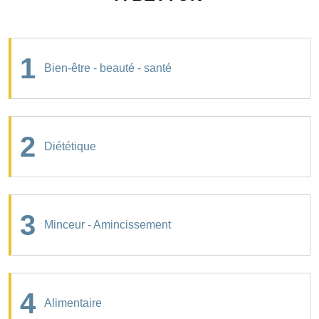
1
Bien-être - beauté - santé
2
Diététique
3
Minceur - Amincissement
4
Alimentaire