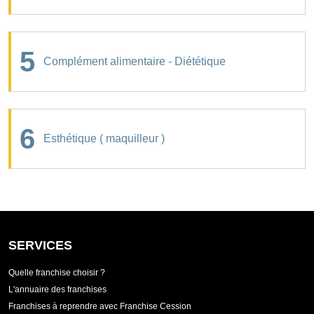
5
Complément alimentaire - Diététique
6
Esthétique ( maquilleur )
SERVICES
Quelle franchise choisir ?
L'annuaire des franchises
Franchises à reprendre avec Franchise Cession