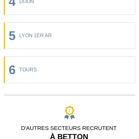
4
DIJON
5
LYON 1ER AR
6
TOURS
D'AUTRES SECTEURS RECRUTENT
À BETTON