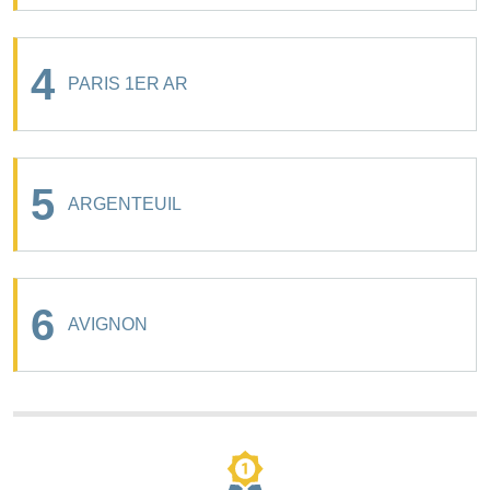
4
PARIS 1ER AR
5
ARGENTEUIL
6
AVIGNON