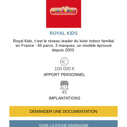
ROYAL KIDS
Royal Kids, c'est le réseau leader du loisir indoor familial
en France : 45 parcs, 3 marques, un modèle éprouvé
depuis 2003.
100 000 €
APPORT PERSONNEL
45
IMPLANTATIONS
DEMANDER UNE
DOCUMENTATION
VOIR LA FICHE
ENSEIGNE