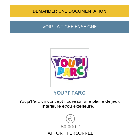
DEMANDER UNE
DOCUMENTATION
VOIR LA FICHE
ENSEIGNE
YOUPI' PARC
Youpi’Parc un concept nouveau, une plaine de jeux
intérieure et/ou extérieure...
80 000 €
APPORT PERSONNEL