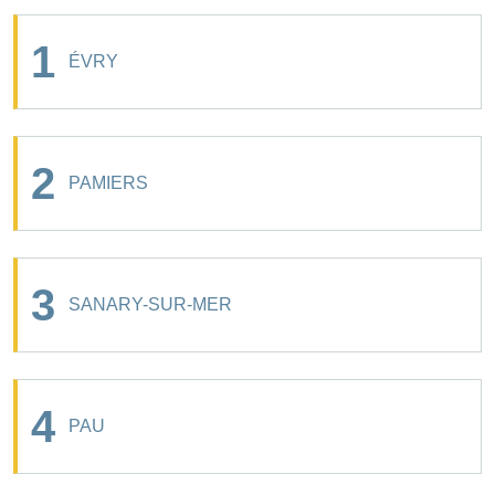
1
ÉVRY
2
PAMIERS
3
SANARY-SUR-MER
4
PAU