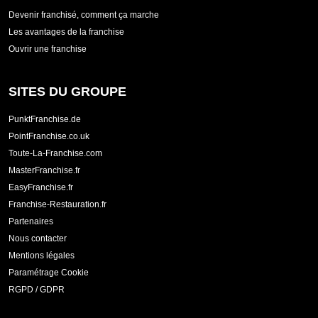
Devenir franchisé, comment ça marche
Les avantages de la franchise
Ouvrir une franchise
SITES DU GROUPE
PunktFranchise.de
PointFranchise.co.uk
Toute-La-Franchise.com
MasterFranchise.fr
EasyFranchise.fr
Franchise-Restauration.fr
Partenaires
Nous contacter
Mentions légales
Paramétrage Cookie
RGPD / GDPR