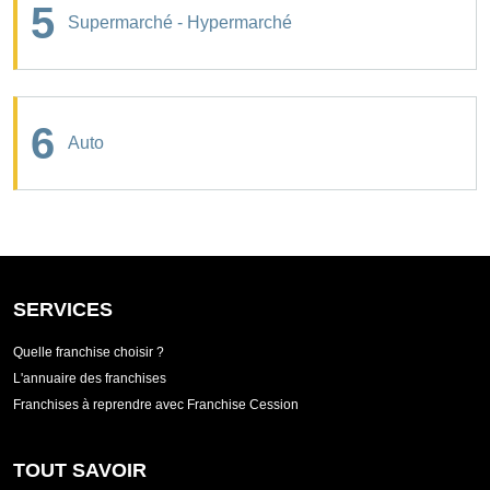
5
Supermarché - Hypermarché
6
Auto
SERVICES
Quelle franchise choisir ?
L'annuaire des franchises
Franchises à reprendre avec Franchise Cession
TOUT SAVOIR