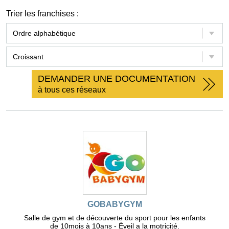
Trier les franchises :
DEMANDER UNE DOCUMENTATION
à tous ces réseaux
GOBABYGYM
Salle de gym et de découverte du sport pour les enfants
de 10mois à 10ans - Éveil a la motricité.