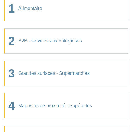
1
Alimentaire
2
B2B - services aux entreprises
3
Grandes surfaces - Supermarchés
4
Magasins de proximité - Supérettes