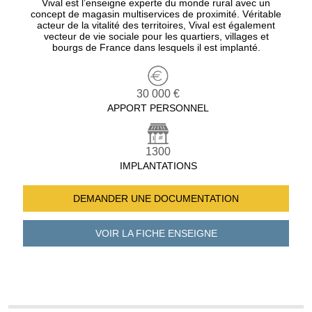
Vival est l’enseigne experte du monde rural avec un
concept de magasin multiservices de proximité. Véritable
acteur de la vitalité des territoires, Vival est également
vecteur de vie sociale pour les quartiers, villages et
bourgs de France dans lesquels il est implanté.
30 000 €
APPORT PERSONNEL
1300
IMPLANTATIONS
DEMANDER UNE
DOCUMENTATION
VOIR LA FICHE
ENSEIGNE