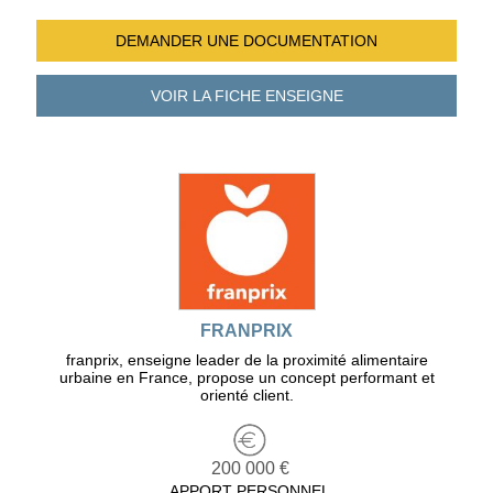
DEMANDER UNE
DOCUMENTATION
VOIR LA FICHE
ENSEIGNE
FRANPRIX
franprix, enseigne leader de la proximité alimentaire
urbaine en France, propose un concept performant et
orienté client.
200 000 €
APPORT PERSONNEL