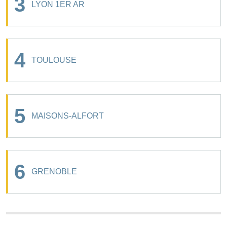
3
LYON 1ER AR
4
TOULOUSE
5
MAISONS-ALFORT
6
GRENOBLE