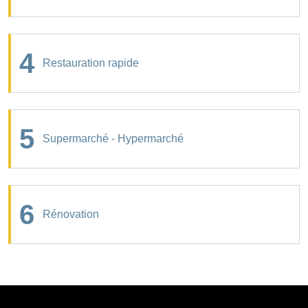
4
Restauration rapide
5
Supermarché - Hypermarché
6
Rénovation