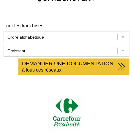
Trier les franchises :
DEMANDER UNE DOCUMENTATION
à tous ces réseaux