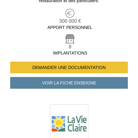
restauration et des particuliers.
300 000 €
APPORT PERSONNEL
8
IMPLANTATIONS
DEMANDER UNE
DOCUMENTATION
VOIR LA FICHE
ENSEIGNE