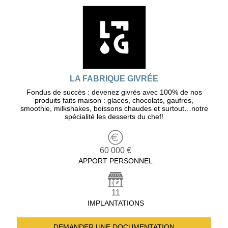
LA FABRIQUE GIVRÉE
Fondus de succès : devenez givrés avec 100% de nos
produits faits maison : glaces, chocolats, gaufres,
smoothie, milkshakes, boissons chaudes et surtout…notre
spécialité les desserts du chef!
60 000 €
APPORT PERSONNEL
11
IMPLANTATIONS
DEMANDER UNE
DOCUMENTATION