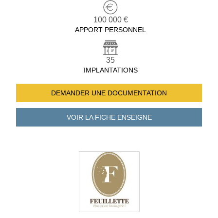
100 000 €
APPORT PERSONNEL
35
IMPLANTATIONS
DEMANDER UNE
DOCUMENTATION
VOIR LA FICHE
ENSEIGNE