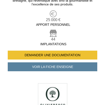
Bretagne, qui revendique avec brio la gourmandise et
l’excellence de ses produits.
25 000 €
APPORT PERSONNEL
44
IMPLANTATIONS
DEMANDER UNE
DOCUMENTATION
VOIR LA FICHE
ENSEIGNE