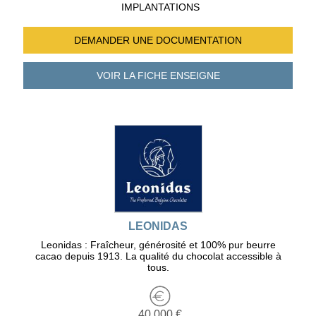
IMPLANTATIONS
DEMANDER UNE
DOCUMENTATION
VOIR LA FICHE
ENSEIGNE
LEONIDAS
Leonidas : Fraîcheur, générosité et 100% pur beurre
cacao depuis 1913. La qualité du chocolat accessible à
tous.
40 000 €