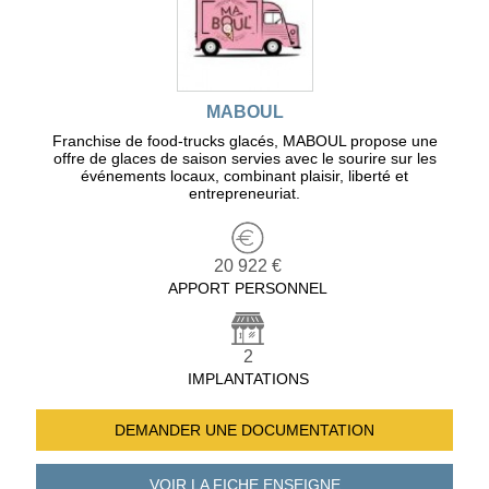
MABOUL
Franchise de food-trucks glacés, MABOUL propose une
offre de glaces de saison servies avec le sourire sur les
événements locaux, combinant plaisir, liberté et
entrepreneuriat.
20 922 €
APPORT PERSONNEL
2
IMPLANTATIONS
DEMANDER UNE
DOCUMENTATION
VOIR LA FICHE
ENSEIGNE