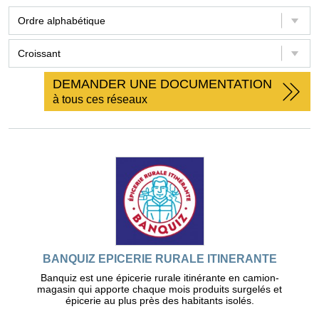
DEMANDER UNE DOCUMENTATION
à tous ces réseaux
BANQUIZ EPICERIE RURALE ITINERANTE
Banquiz est une épicerie rurale itinérante en camion-
magasin qui apporte chaque mois produits surgelés et
épicerie au plus près des habitants isolés.