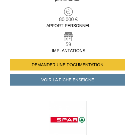
80 000 €
APPORT PERSONNEL
59
IMPLANTATIONS
DEMANDER UNE
DOCUMENTATION
VOIR LA FICHE
ENSEIGNE