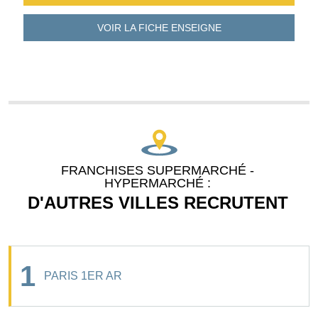
VOIR LA FICHE
ENSEIGNE
FRANCHISES SUPERMARCHÉ -
HYPERMARCHÉ :
D'AUTRES VILLES RECRUTENT
1
PARIS 1ER AR