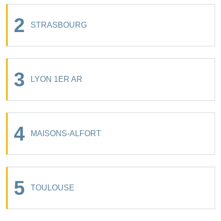
2
STRASBOURG
3
LYON 1ER AR
4
MAISONS-ALFORT
5
TOULOUSE