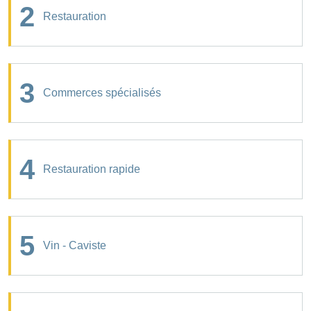
2
Restauration
3
Commerces spécialisés
4
Restauration rapide
5
Vin - Caviste