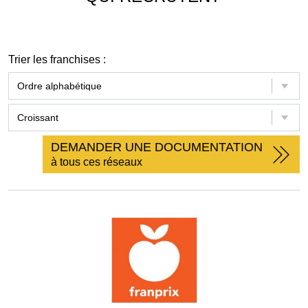
Trier les franchises :
DEMANDER UNE DOCUMENTATION
à tous ces réseaux