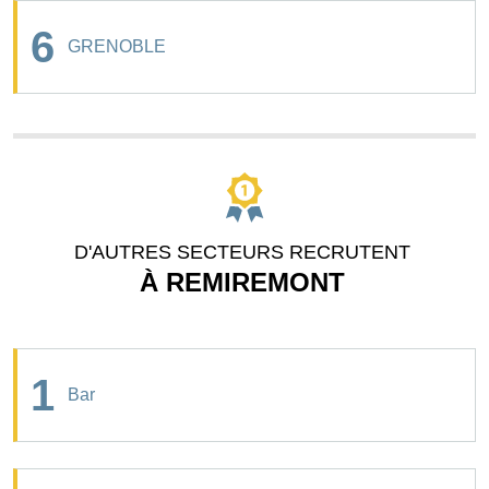
6
GRENOBLE
D'AUTRES SECTEURS RECRUTENT
À REMIREMONT
1
Bar