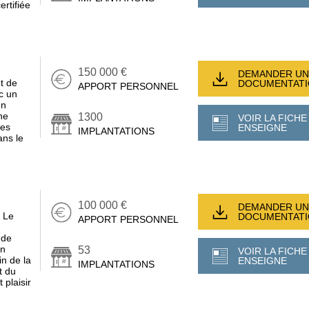
ertifiée
150 000 €
DEMANDER UN
t de
DOCUMENTAT
APPORT PERSONNEL
c un
un
ne
1300
VOIR LA FICHE
des
ENSEIGNE
IMPLANTATIONS
ans le
100 000 €
DEMANDER UN
! Le
DOCUMENTAT
APPORT PERSONNEL
 de
un
53
VOIR LA FICHE
n de la
ENSEIGNE
IMPLANTATIONS
t du
 plaisir