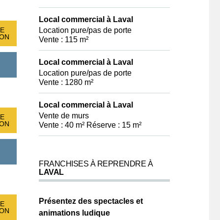
Local commercial à Laval
Location pure/pas de porte
E
ION
Vente : 115 m²
Local commercial à Laval
Location pure/pas de porte
Vente : 1280 m²
Local commercial à Laval
Vente de murs
E
ION
Vente : 40 m² Réserve : 15 m²
FRANCHISES À REPRENDRE À
LAVAL
Présentez des spectacles et
E
ION
animations ludique