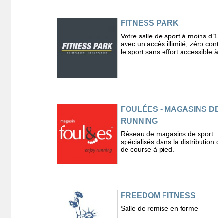
FITNESS PARK
Votre salle de sport à moins d’1
avec un accès illimité, zéro cont
le sport sans effort accessible à
FOULÉES - MAGASINS D
RUNNING
Réseau de magasins de sport
spécialisés dans la distribution d
de course à pied.
FREEDOM FITNESS
Salle de remise en forme