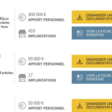
400 000 €
DEMANDER UN
€/jour
DOCUMENTAT
APPORT PERSONNEL
rainte,
 tous.
410
VOIR LA FICHE
ENSEIGNE
IMPLANTATIONS
E
50 000 €
DEMANDER UN
DOCUMENTAT
APPORT PERSONNEL
’articles
17
VOIR LA FICHE
ENSEIGNE
IMPLANTATIONS
50 000 €
DEMANDER UN
DOCUMENTAT
APPORT PERSONNEL