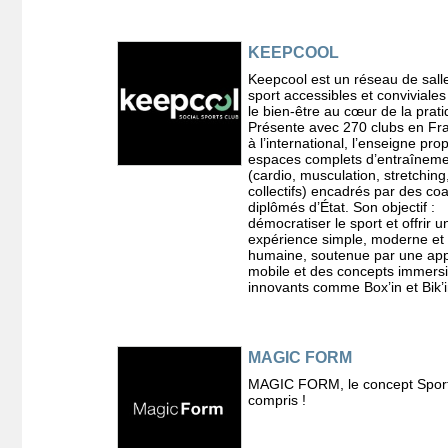
KEEPCOOL
Keepcool est un réseau de sall
sport accessibles et conviviales
le bien-être au cœur de la prati
Présente avec 270 clubs en Fr
à l’international, l’enseigne pr
espaces complets d’entraînem
(cardio, musculation, stretching
collectifs) encadrés par des co
diplômés d’État. Son objectif :
démocratiser le sport et offrir u
expérience simple, moderne et
humaine, soutenue par une app
mobile et des concepts immersi
innovants comme Box’in et Bik’i
MAGIC FORM
MAGIC FORM, le concept Sport
compris !