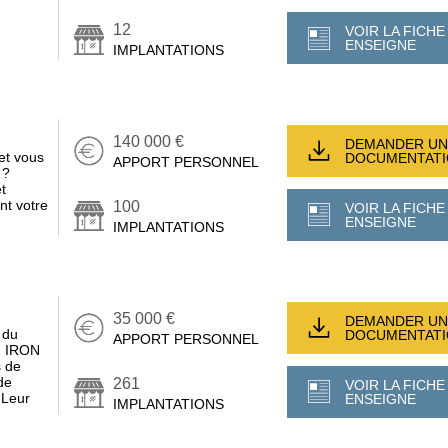
12
VOIR LA FICHE
ENSEIGNE
IMPLANTATIONS
140 000 €
DEMANDER UN
et vous
DOCUMENTAT
APPORT PERSONNEL
 ?
t
nt votre
100
VOIR LA FICHE
ENSEIGNE
IMPLANTATIONS
35 000 €
DEMANDER UN
 du
DOCUMENTAT
APPORT PERSONNEL
n, IRON
 de
de
261
VOIR LA FICHE
 Leur
ENSEIGNE
IMPLANTATIONS