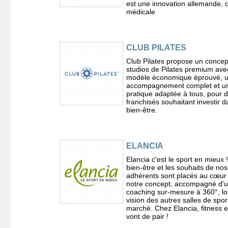
est une innovation allemande, c
médicale
CLUB PILATES
Club Pilates propose un concep
studios de Pilates premium ave
modèle économique éprouvé, 
accompagnement complet et u
pratique adaptée à tous, pour 
franchisés souhaitant investir d
bien-être.
ELANCIA
Elancia c'est le sport en mieux 
bien-être et les souhaits de nos
adhérents sont placés au cœur
notre concept, accompagné d'
coaching sur-mesure à 360°, loi
vision des autres salles de spor
marché. Chez Elancia, fitness et
vont de pair !