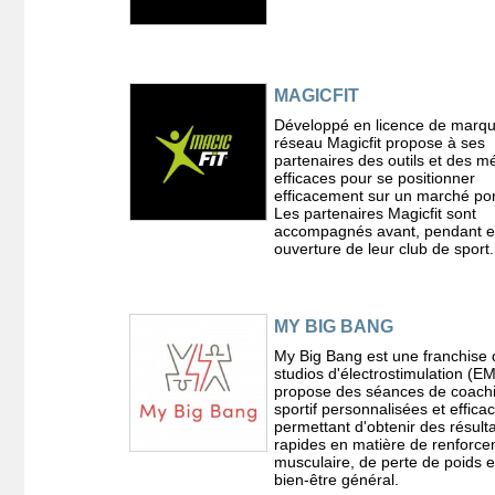
MAGICFIT
Développé en licence de marqu
réseau Magicfit propose à ses
partenaires des outils et des 
efficaces pour se positionner
efficacement sur un marché por
Les partenaires Magicfit sont
accompagnés avant, pendant e
ouverture de leur club de sport.
MY BIG BANG
My Big Bang est une franchise 
studios d'électrostimulation (E
propose des séances de coach
sportif personnalisées et effica
permettant d'obtenir des résult
rapides en matière de renforc
musculaire, de perte de poids e
bien-être général.