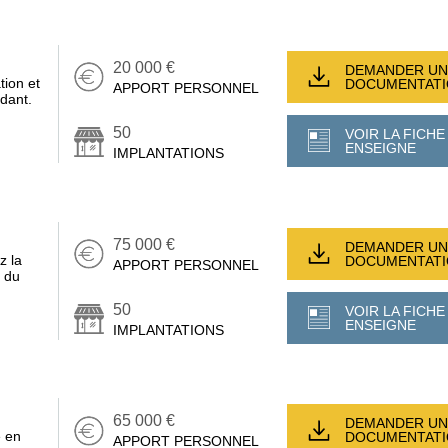
20 000 €
DEMANDER UN
tion et
DOCUMENTAT
APPORT PERSONNEL
dant.
50
VOIR LA FICHE
ENSEIGNE
IMPLANTATIONS
75 000 €
DEMANDER UN
z la
DOCUMENTAT
APPORT PERSONNEL
 du
50
VOIR LA FICHE
ENSEIGNE
IMPLANTATIONS
65 000 €
DEMANDER UN
é en
DOCUMENTAT
APPORT PERSONNEL