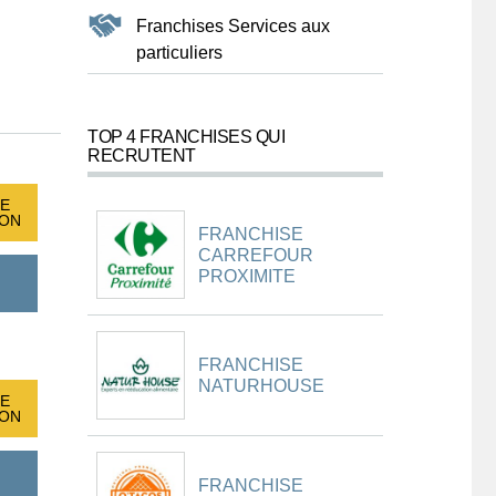
Franchises Services aux
particuliers
TOP 4 FRANCHISES QUI
RECRUTENT
E
ION
FRANCHISE
CARREFOUR
PROXIMITE
FRANCHISE
NATURHOUSE
E
ION
FRANCHISE