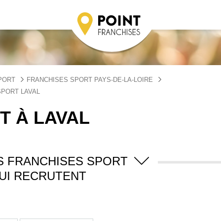
PORT
FRANCHISES SPORT PAYS-DE-LA-LOIRE
PORT LAVAL
T À LAVAL
S FRANCHISES SPORT
UI RECRUTENT