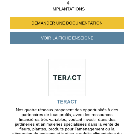
4
IMPLANTATIONS
DEMANDER UNE
DOCUMENTATION
VOIR LA FICHE
ENSEIGNE
TERACT
Nos quatre réseaux proposent des opportunités à des
partenaires de tous profils, avec des ressources
financières très variables, voulant investir dans des
jardineries et animaleries spécialisées dans la vente de
fleurs, plantes, produits pour l’aménagement ou la
décoration de maisons et jardins, produits alimentaires du