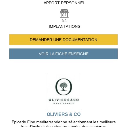
APPORT PERSONNEL
54
IMPLANTATIONS
DEMANDER UNE
DOCUMENTATION
VOIR LA FICHE
ENSEIGNE
OLIVIERS & CO
Epicerie Fine méditerranéenne sélectionnant les meilleurs
lots d'huile d'olive chaque année, des vinaigres