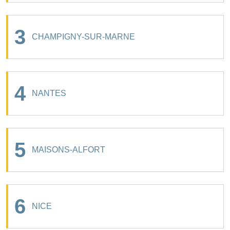
3
CHAMPIGNY-SUR-MARNE
4
NANTES
5
MAISONS-ALFORT
6
NICE