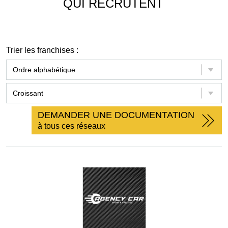
QUI RECRUTENT
Trier les franchises :
DEMANDER UNE DOCUMENTATION
à tous ces réseaux