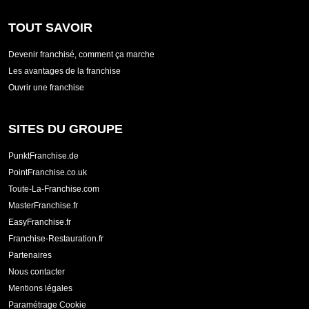
TOUT SAVOIR
Devenir franchisé, comment ça marche
Les avantages de la franchise
Ouvrir une franchise
SITES DU GROUPE
PunktFranchise.de
PointFranchise.co.uk
Toute-La-Franchise.com
MasterFranchise.fr
EasyFranchise.fr
Franchise-Restauration.fr
Partenaires
Nous contacter
Mentions légales
Paramétrage Cookie