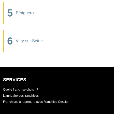
5
Périgueux
6
Vitry-sur-Seine
SERVICES
Quelle franchise choisir ?
L'annuaire des franchises
Franchises à reprendre avec Franchise Cession