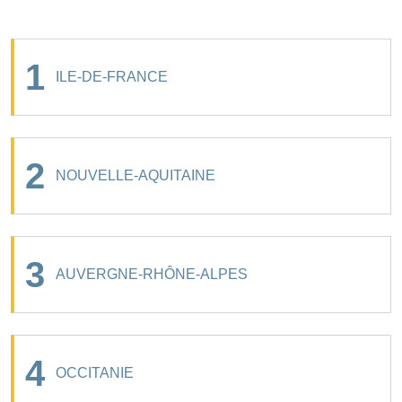
1
ILE-DE-FRANCE
2
NOUVELLE-AQUITAINE
3
AUVERGNE-RHÔNE-ALPES
4
OCCITANIE