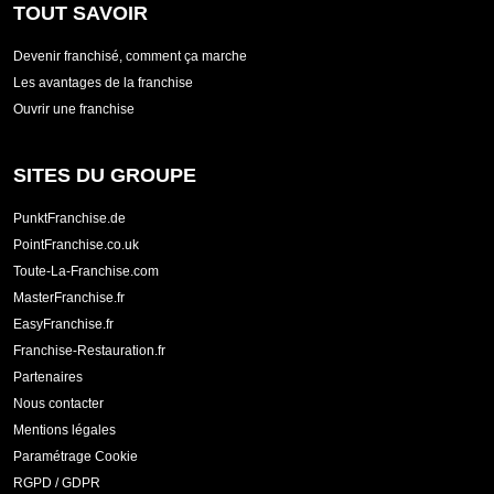
TOUT SAVOIR
Devenir franchisé, comment ça marche
Les avantages de la franchise
Ouvrir une franchise
SITES DU GROUPE
PunktFranchise.de
PointFranchise.co.uk
Toute-La-Franchise.com
MasterFranchise.fr
EasyFranchise.fr
Franchise-Restauration.fr
Partenaires
Nous contacter
Mentions légales
Paramétrage Cookie
RGPD / GDPR