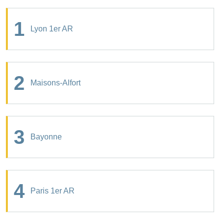
1
Lyon 1er AR
2
Maisons-Alfort
3
Bayonne
4
Paris 1er AR