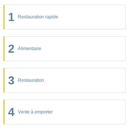
1
Restauration rapide
2
Alimentaire
3
Restauration
4
Vente à emporter