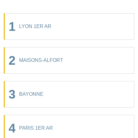
1
LYON 1ER AR
2
MAISONS-ALFORT
3
BAYONNE
4
PARIS 1ER AR