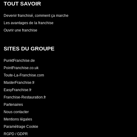
TOUT SAVOIR
Devenir franchisé, comment ça marche
Les avantages de la franchise
Ouvrir une franchise
SITES DU GROUPE
PunktFranchise.de
PointFranchise.co.uk
Toute-La-Franchise.com
MasterFranchise.fr
EasyFranchise.fr
Franchise-Restauration.fr
Partenaires
Nous contacter
Mentions légales
Paramétrage Cookie
RGPD / GDPR