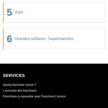
5
Auto
6
Grandes surfaces - Supermarchés
SERVICES
Quelle franchise choisir ?
L'annuaire des franchises
Franchises à reprendre avec Franchise Cession