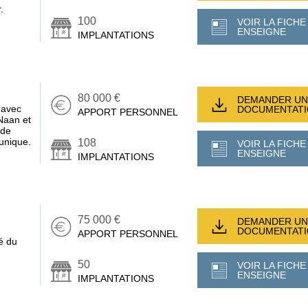
.
100
VOIR LA FICHE
ENSEIGNE
IMPLANTATIONS
80 000 €
DEMANDER UN
 avec
DOCUMENTAT
APPORT PERSONNEL
Naan et
 de
unique.
108
VOIR LA FICHE
ENSEIGNE
IMPLANTATIONS
75 000 €
DEMANDER UN
DOCUMENTAT
APPORT PERSONNEL
é du
50
VOIR LA FICHE
ENSEIGNE
IMPLANTATIONS