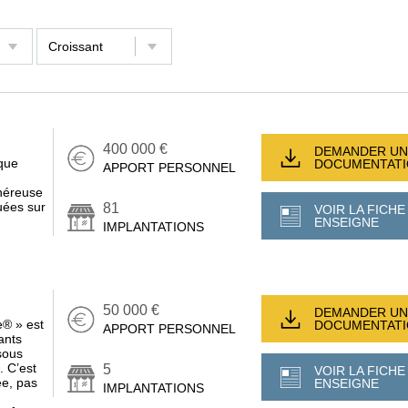
400 000 €
DEMANDER UN
que
DOCUMENTAT
APPORT PERSONNEL
énéreuse
uées sur
81
VOIR LA FICHE
ENSEIGNE
IMPLANTATIONS
50 000 €
DEMANDER UN
e® » est
DOCUMENTAT
APPORT PERSONNEL
ants
sous
. C’est
5
VOIR LA FICHE
ée, pas
ENSEIGNE
IMPLANTATIONS