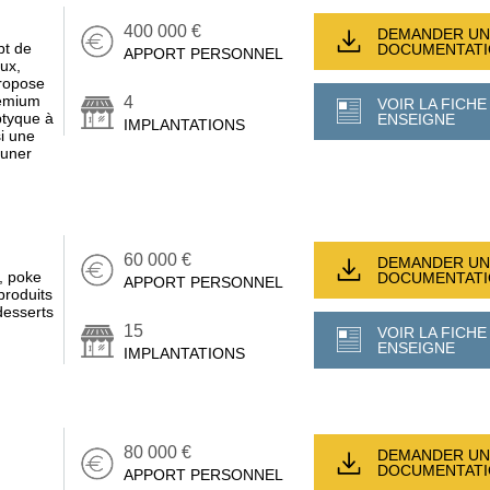
400 000 €
DEMANDER UN
t de
DOCUMENTAT
APPORT PERSONNEL
eux,
propose
remium
4
VOIR LA FICHE
ptyque à
ENSEIGNE
IMPLANTATIONS
si une
euner
60 000 €
DEMANDER UN
, poke
DOCUMENTAT
APPORT PERSONNEL
produits
desserts
15
VOIR LA FICHE
ENSEIGNE
IMPLANTATIONS
80 000 €
DEMANDER UN
DOCUMENTAT
APPORT PERSONNEL