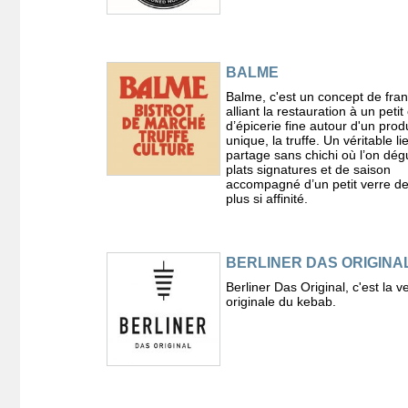
BALME
Balme, c'est un concept de fra
alliant la restauration à un petit
d’épicerie fine autour d'un produ
unique, la truffe. Un véritable li
partage sans chichi où l’on dég
plats signatures et de saison
accompagné d’un petit verre de
plus si affinité.
BERLINER DAS ORIGINA
Berliner Das Original, c'est la v
originale du kebab.