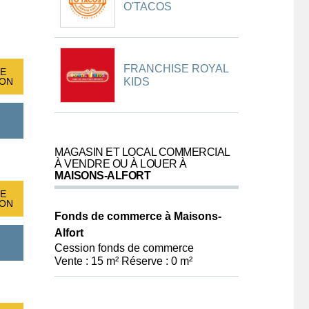
O'TACOS
FRANCHISE ROYAL
E
KIDS
ION
MAGASIN ET LOCAL COMMERCIAL
À VENDRE OU À LOUER À
MAISONS-ALFORT
E
ION
Fonds de commerce à Maisons-
Alfort
Cession fonds de commerce
Vente : 15 m² Réserve : 0 m²