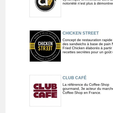
notoriété n’est plus à démontrer
CHICKEN STREET
Concept de restauration rapide
des sandwichs à base de pain 
Fried Chicken élaborés à partir
recettes secrètes pour un goût 
CLUB CAFÉ
La référence du Coffee-Shop
gourmand, 3e acteur du march
Coffee-Shop en France.