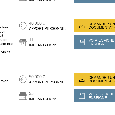
40 000 €
DEMANDER UN
nchise
DOCUMENTAT
APPORT PERSONNEL
 coin
it
eu de
11
VOIR LA FICHE
uste nos
ENSEIGNE
IMPLANTATIONS
 vin et
L
50 000 €
DEMANDER UN
ersion
DOCUMENTAT
APPORT PERSONNEL
35
VOIR LA FICHE
ENSEIGNE
IMPLANTATIONS