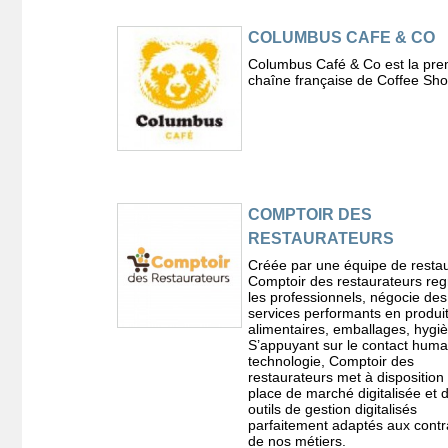
COLUMBUS CAFE & CO
Columbus Café & Co est la pre
chaîne française de Coffee Sh
COMPTOIR DES
RESTAURATEURS
Créée par une équipe de restau
Comptoir des restaurateurs re
les professionnels, négocie des 
services performants en produi
alimentaires, emballages, hygi
S’appuyant sur le contact humai
technologie, Comptoir des
restaurateurs met à disposition
place de marché digitalisée et 
outils de gestion digitalisés
parfaitement adaptés aux contr
de nos métiers.