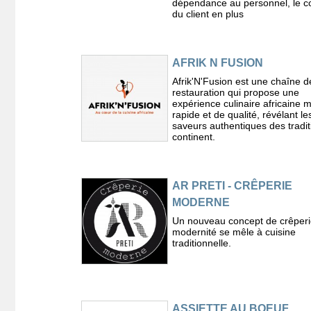
dépendance au personnel, le co
du client en plus
AFRIK N FUSION
Afrik'N'Fusion est une chaîne d
restauration qui propose une
expérience culinaire africaine 
rapide et de qualité, révélant le
saveurs authentiques des tradit
continent.
AR PRETI - CRÊPERIE
MODERNE
Un nouveau concept de crêperi
modernité se mêle à cuisine
traditionnelle.
ASSIETTE AU BOEUF