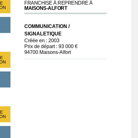
FRANCHISE À REPRENDRE À
E
ION
MAISONS-ALFORT
COMMUNICATION /
SIGNALETIQUE
Créée en : 2003
Prix de départ : 93 000 €
94700 Maisons-Alfort
E
ION
E
ION