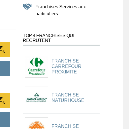
Franchises Services aux
particuliers
TOP 4 FRANCHISES QUI
RECRUTENT
E
ION
FRANCHISE
CARREFOUR
PROXIMITE
FRANCHISE
E
NATURHOUSE
ION
FRANCHISE