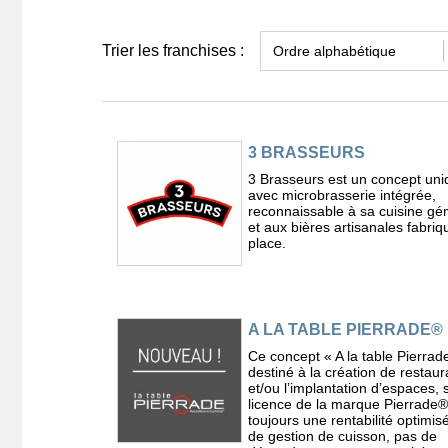
Trier les franchises :
3 BRASSEURS
3 Brasseurs est un concept uni
avec microbrasserie intégrée,
reconnaissable à sa cuisine g
et aux bières artisanales fabriq
place.
A LA TABLE PIERRADE®
Ce concept « A la table Pierrad
destiné à la création de restaur
et/ou l’implantation d’espaces, 
licence de la marque Pierrade®
toujours une rentabilité optimis
de gestion de cuisson, pas de