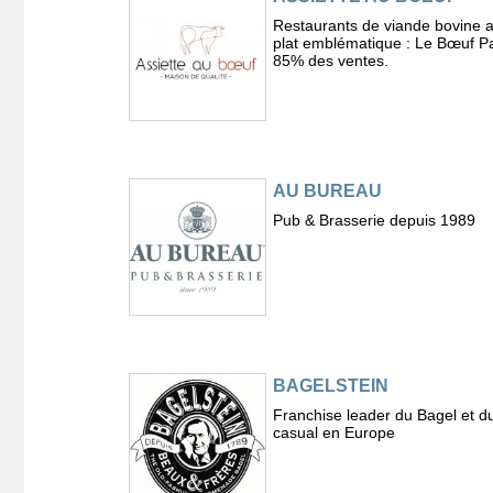
Restaurants de viande bovine 
plat emblématique : Le Bœuf Pa
85% des ventes.
AU BUREAU
Pub & Brasserie depuis 1989
BAGELSTEIN
Franchise leader du Bagel et du
casual en Europe