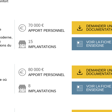
nfort
70 000 €
DEMANDER UN
e
DOCUMENTAT
APPORT PERSONNEL
moderne,
s
15
VOIR LA FICHE
ions du
ENSEIGNE
IMPLANTATIONS
80 000 €
DEMANDER UN
DOCUMENTAT
APPORT PERSONNEL
e où
8
VOIR LA FICHE
ENSEIGNE
IMPLANTATIONS