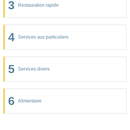
3
Restauration rapide
4
Services aux particuliers
5
Services divers
6
Alimentaire