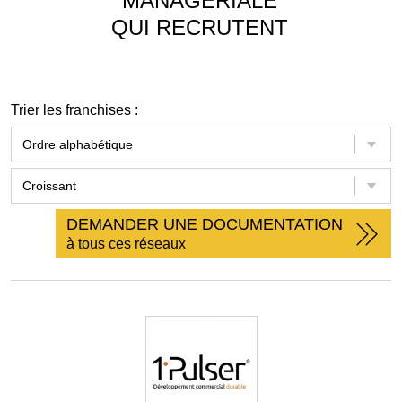
MANAGÉRIALE
QUI RECRUTENT
Trier les franchises :
DEMANDER UNE DOCUMENTATION
à tous ces réseaux