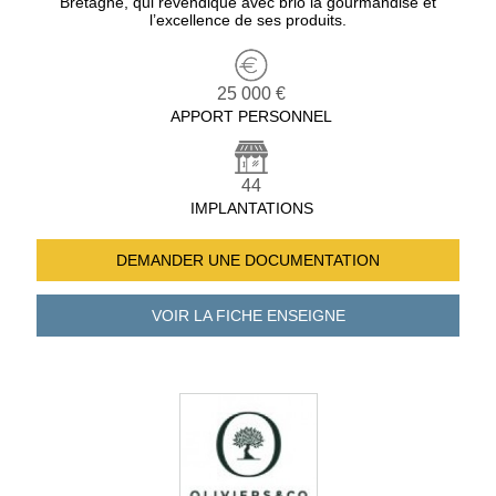
Bretagne, qui revendique avec brio la gourmandise et
l’excellence de ses produits.
25 000 €
APPORT PERSONNEL
44
IMPLANTATIONS
DEMANDER UNE
DOCUMENTATION
VOIR LA FICHE
ENSEIGNE