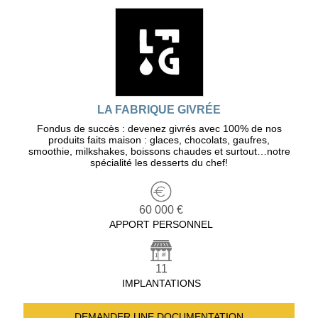
LA FABRIQUE GIVRÉE
Fondus de succès : devenez givrés avec 100% de nos
produits faits maison : glaces, chocolats, gaufres,
smoothie, milkshakes, boissons chaudes et surtout…notre
spécialité les desserts du chef!
60 000 €
APPORT PERSONNEL
11
IMPLANTATIONS
DEMANDER UNE
DOCUMENTATION