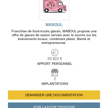
MABOUL
Franchise de food-trucks glacés, MABOUL propose une
offre de glaces de saison servies avec le sourire sur les
événements locaux, combinant plaisir, liberté et
entrepreneuriat.
20 922 €
APPORT PERSONNEL
2
IMPLANTATIONS
DEMANDER UNE
DOCUMENTATION
VOIR LA FICHE
ENSEIGNE