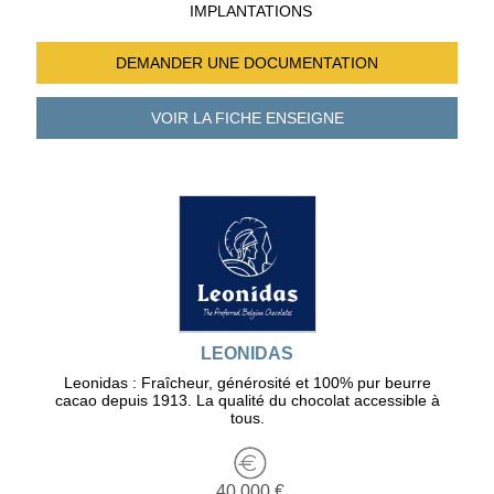
IMPLANTATIONS
DEMANDER UNE
DOCUMENTATION
VOIR LA FICHE
ENSEIGNE
LEONIDAS
Leonidas : Fraîcheur, générosité et 100% pur beurre
cacao depuis 1913. La qualité du chocolat accessible à
tous.
40 000 €