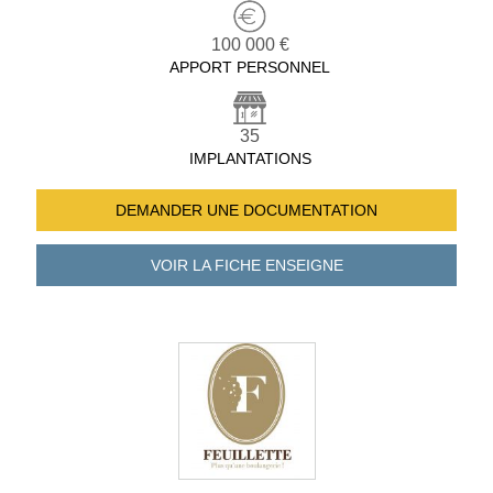
100 000 €
APPORT PERSONNEL
35
IMPLANTATIONS
DEMANDER UNE
DOCUMENTATION
VOIR LA FICHE
ENSEIGNE