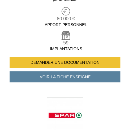
80 000 €
APPORT PERSONNEL
59
IMPLANTATIONS
DEMANDER UNE
DOCUMENTATION
VOIR LA FICHE
ENSEIGNE