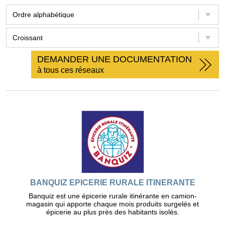
DEMANDER UNE DOCUMENTATION
à tous ces réseaux
BANQUIZ EPICERIE RURALE ITINERANTE
Banquiz est une épicerie rurale itinérante en camion-
magasin qui apporte chaque mois produits surgelés et
épicerie au plus près des habitants isolés.