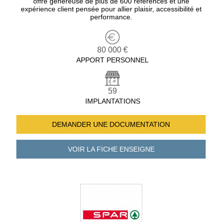
offre généreuse de plus de 600 références et une
expérience client pensée pour allier plaisir, accessibilité et
performance.
80 000 €
APPORT PERSONNEL
59
IMPLANTATIONS
DEMANDER UNE
DOCUMENTATION
VOIR LA FICHE
ENSEIGNE