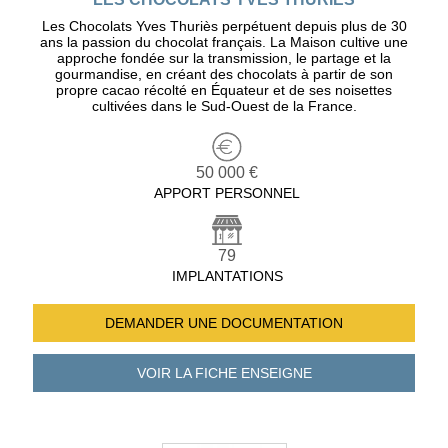
Les Chocolats Yves Thuriès perpétuent depuis plus de 30
ans la passion du chocolat français. La Maison cultive une
approche fondée sur la transmission, le partage et la
gourmandise, en créant des chocolats à partir de son
propre cacao récolté en Équateur et de ses noisettes
cultivées dans le Sud-Ouest de la France.
50 000 €
APPORT PERSONNEL
79
IMPLANTATIONS
DEMANDER UNE
DOCUMENTATION
VOIR LA FICHE
ENSEIGNE