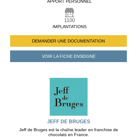
APPORT PERSONNEL
1100
IMPLANTATIONS
DEMANDER UNE
DOCUMENTATION
VOIR LA FICHE
ENSEIGNE
JEFF DE BRUGES
Jeff de Bruges est la chaîne leader en franchise de
chocolats en France.