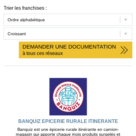
Trier les franchises :
DEMANDER UNE DOCUMENTATION
à tous ces réseaux
BANQUIZ EPICERIE RURALE ITINERANTE
Banquiz est une épicerie rurale itinérante en camion-
magasin qui apporte chaque mois produits surgelés et