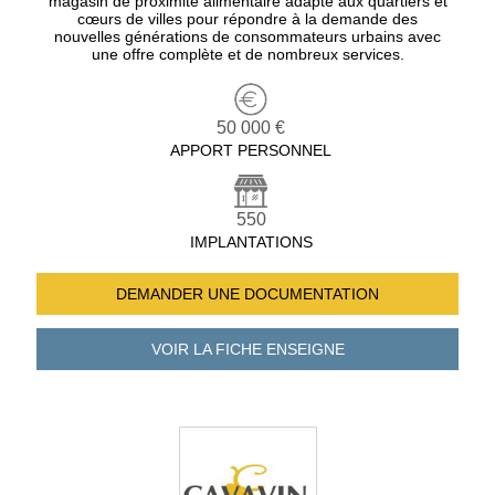
magasin de proximité alimentaire adapté aux quartiers et
cœurs de villes pour répondre à la demande des
nouvelles générations de consommateurs urbains avec
une offre complète et de nombreux services.
50 000 €
APPORT PERSONNEL
550
IMPLANTATIONS
DEMANDER UNE
DOCUMENTATION
VOIR LA FICHE
ENSEIGNE