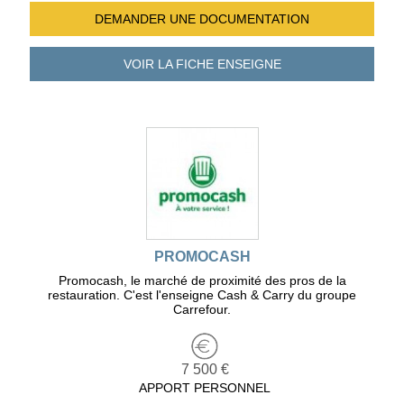
DEMANDER UNE
DOCUMENTATION
VOIR LA FICHE
ENSEIGNE
PROMOCASH
Promocash, le marché de proximité des pros de la
restauration. C'est l'enseigne Cash & Carry du groupe
Carrefour.
7 500 €
APPORT PERSONNEL